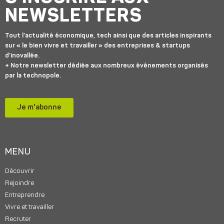
NEWSLETTERS
Tout l’actualité économique, tech ainsi que des articles inspirants
sur « le bien vivre et travailler » des entreprises & startups
d’inovallée.
+ Notre newsletter dédiée aux nombreux événements organisés
par la technopole.
Je m'abonne
MENU
Découvrir
Rejoindre
Entreprendre
Vivre et travailler
Recruter