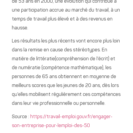
de 53 ans en 2000, une évolution qui contribue à
une participation accrue au marché du travail, à un
temps de travail plus élevé et à des revenus en
hausse.
Les résultats les plus récents vont encore plus loin
dans la remise en cause des stéréotypes. En
matière de littératie(compréhension de l’écrit) et
de numératie (compétence mathématique), les
personnes de 65 ans obtiennent en moyenne de
meilleurs scores que les jeunes de 20 ans, dès lors
qu’elles mobilisent régulièrement ces compétences
dans leur vie professionnelle ou personnelle.
Source :
https://travail-emploi.gouv.fr/engager-
son-entreprise-pour-lemploi-des-50