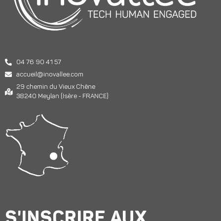
04 76 90 41 57
accueil@inovallee.com
29 chemin du Vieux Chêne
38240 Meylan (Isère - FRANCE)
S'INSCRIRE AUX