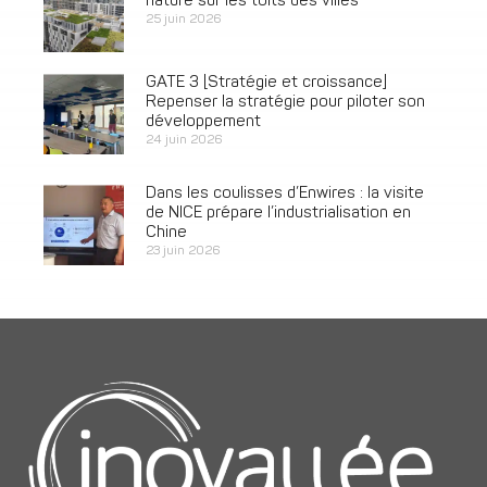
nature sur les toits des villes
25 juin 2026
GATE 3 [Stratégie et croissance]
Repenser la stratégie pour piloter son
développement
24 juin 2026
Dans les coulisses d’Enwires : la visite
de NICE prépare l’industrialisation en
Chine
23 juin 2026