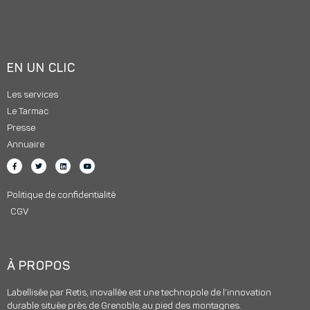
EN UN CLIC
Les services
Le Tarmac
Presse
Annuaire
Politique de confidentialité
CGV
À PROPOS
Labellisée par Retis, inovallée est une technopole de l’innovation
durable située près de Grenoble, au pied des montagnes.