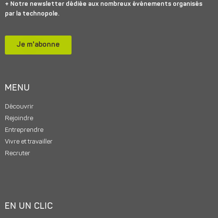
+ Notre newsletter dédiée aux nombreux événements organisés
par la technopole.
Je m'abonne
MENU
Découvrir
Rejoindre
Entreprendre
Vivre et travailler
Recruter
EN UN CLIC