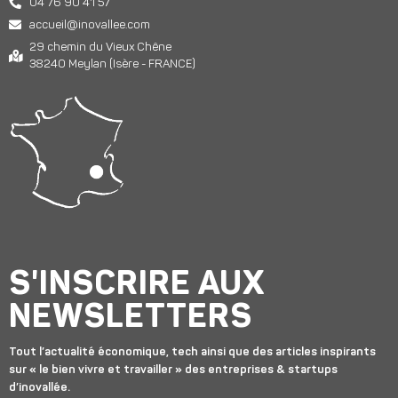
04 76 90 41 57
accueil@inovallee.com
29 chemin du Vieux Chêne
38240 Meylan (Isère - FRANCE)
S'INSCRIRE AUX
NEWSLETTERS
Tout l’actualité économique, tech ainsi que des articles inspirants
sur « le bien vivre et travailler » des entreprises & startups
d’inovallée.