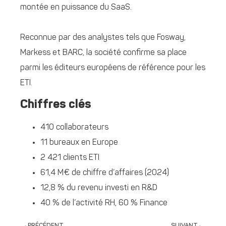
montée en puissance du SaaS.
Reconnue par des analystes tels que Fosway,
Markess et BARC, la société confirme sa place
parmi les éditeurs européens de référence pour les
ETI.
Chiffres clés
410 collaborateurs
11 bureaux en Europe
2 421 clients ETI
61,4 M€ de chiffre d’affaires (2024)
12,8 % du revenu investi en R&D
40 % de l’activité RH, 60 % Finance
PRÉCÉDENT
SUIVANT