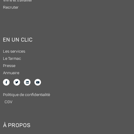
Vivre et travailler
Recruter
EN UN CLIC
Les services
Le Tarmac
Presse
Annuaire
Politique de confidentialité
CGV
À PROPOS