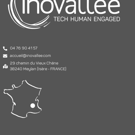
04 76 90 41 57
accueil@inovallee.com
29 chemin du Vieux Chêne
38240 Meylan (Isère - FRANCE)