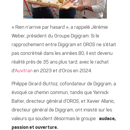
« Rien n’arrive par hasard », a rappelé Jérémie
Weber, président du Groupe Digigram. Si le
rapprochement entre Digigram et OROS ne s’était
pas concrétisé dans les années 80, il est devenu
réalité près de 35 ans plus tard, avec le rachat
d’
Auvitran
en 2023 et d’Oros en 2024.
Philippe Girard-Buttoz, cofondateur de Digigram, a
évoqué ce chemin commun, tandis que Yannick
Balter, directeur général d’OROS, et Xavier Allanic,
directeur général de Digigram, ont insisté sur les
valeurs qui soudent désormais le groupe :
audace,
passion et ouverture.