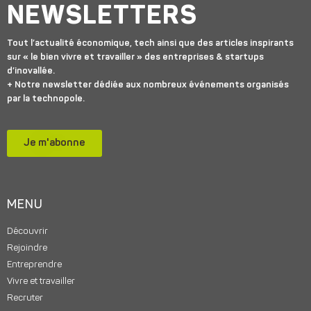
NEWSLETTERS
Tout l’actualité économique, tech ainsi que des articles inspirants
sur « le bien vivre et travailler » des entreprises & startups
d’inovallée.
+ Notre newsletter dédiée aux nombreux événements organisés
par la technopole.
Je m'abonne
MENU
Découvrir
Rejoindre
Entreprendre
Vivre et travailler
Recruter