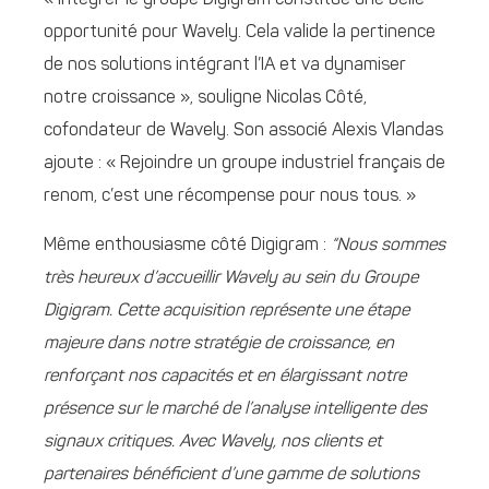
« Intégrer le groupe Digigram constitue une belle
opportunité pour Wavely. Cela valide la pertinence
de nos solutions intégrant l’IA et va dynamiser
notre croissance », souligne Nicolas Côté,
cofondateur de Wavely. Son associé Alexis Vlandas
ajoute : « Rejoindre un groupe industriel français de
renom, c’est une récompense pour nous tous. »
Même enthousiasme côté Digigram :
“Nous sommes
très heureux d’accueillir Wavely au sein du Groupe
Digigram. Cette acquisition représente une étape
majeure dans notre stratégie de croissance, en
renforçant nos capacités et en élargissant notre
présence sur le marché de l’analyse intelligente des
signaux critiques. Avec Wavely, nos clients et
partenaires bénéficient d’une gamme de solutions