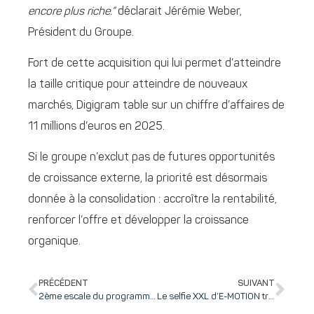
encore plus riche.”
déclarait Jérémie Weber,
Président du Groupe.
Fort de cette acquisition qui lui permet d’atteindre
la taille critique pour atteindre de nouveaux
marchés, Digigram table sur un chiffre d’affaires de
11 millions d’euros en 2025.
Si le groupe n’exclut pas de futures opportunités
de croissance externe, la priorité est désormais
donnée à la consolidation : accroître la rentabilité,
renforcer l’offre et développer la croissance
organique.
PRÉCÉDENT
SUIVANT
2ème escale du programme GATE 2 – Piloter la performance financière d’une start-up
Le selfie XXL d’E-MOTION transforme la Bastille en studio photo géant !