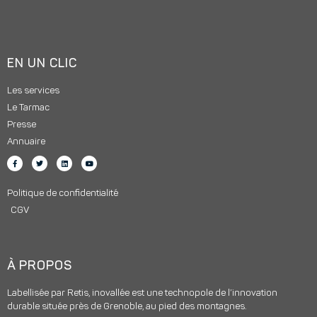
EN UN CLIC
Les services
Le Tarmac
Presse
Annuaire
Politique de confidentialité
CGV
À PROPOS
Labellisée par Retis, inovallée est une technopole de l’innovation
durable située près de Grenoble, au pied des montagnes.