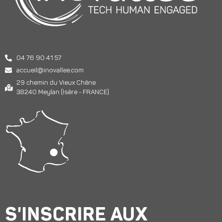
04 76 90 41 57
accueil@inovallee.com
29 chemin du Vieux Chêne
38240 Meylan (Isère - FRANCE)
S'INSCRIRE AUX