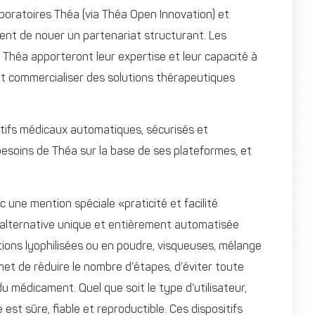
aboratoires Théa (via Théa Open Innovation) et
nt de nouer un partenariat structurant. Les
 Théa apporteront leur expertise et leur capacité à
t commercialiser des solutions thérapeutiques
itifs médicaux automatiques, sécurisés et
esoins de Théa sur la base de ses plateformes, et
une mention spéciale «praticité et facilité
e alternative unique et entièrement automatisée
ions lyophilisées ou en poudre, visqueuses, mélange
et de réduire le nombre d’étapes, d’éviter toute
u médicament. Quel que soit le type d’utilisateur,
est sûre, fiable et reproductible. Ces dispositifs