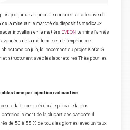
plus que jamais la prise de conscience collective de
n de la mise sur le marché de dispositifs médicaux
eader inovallien en la matière
EVEON
termine l’année
x avancées de la médecine et de l’expérience
glioblastome en juin, le lancement du projet KinCellS
iat structurant avec les laboratoires Théa pour les
ioblastome par injection radioactive
me est la tumeur cérébrale primaire la plus
 entraîne la mort de la plupart des patients. Il
rès de 50 à 55 % de tous les gliomes, avec un taux