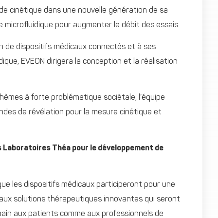
ude cinétique dans une nouvelle génération de sa
e microfluidique pour augmenter le débit des essais.
on de dispositifs médicaux connectés et à ses
que, EVEON dirigera la conception et la réalisation
thèmes à forte problématique sociétale, l’équipe
des de révélation pour la mesure cinétique et
s Laboratoires Théa pour le développement de
ue les dispositifs médicaux participeront pour une
aux solutions thérapeutiques innovantes qui seront
ain aux patients comme aux professionnels de