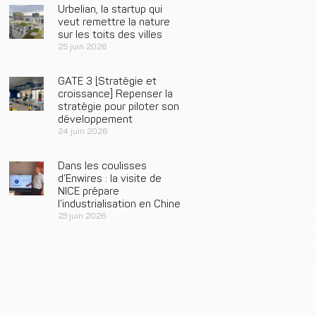
Urbelian, la startup qui
veut remettre la nature
sur les toits des villes
25 juin 2026
GATE 3 [Stratégie et
croissance] Repenser la
stratégie pour piloter son
développement
24 juin 2026
Dans les coulisses
d’Enwires : la visite de
NICE prépare
l’industrialisation en Chine
23 juin 2026