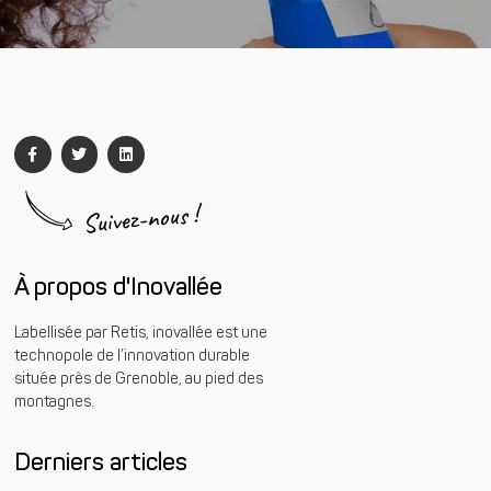
Suivez-nous !
À propos d'Inovallée
Labellisée par Retis, inovallée est une
technopole de l’innovation durable
située près de Grenoble, au pied des
montagnes.
Derniers articles