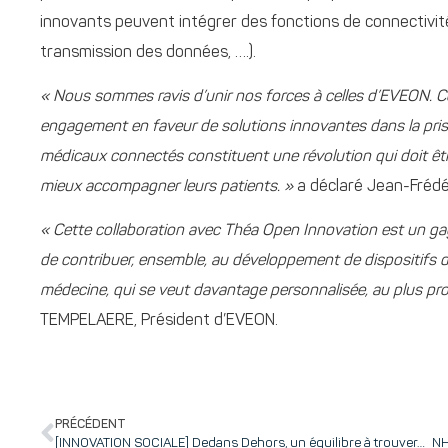
innovants peuvent intégrer des fonctions de connectivit
transmission des données, ….).
« Nous sommes ravis d’unir nos forces à celles d’EVEON. Ce 
engagement en faveur de solutions innovantes dans la prise
médicaux connectés constituent une révolution qui doit être
mieux accompagner leurs patients. »
a déclaré Jean-Frédé
« Cette collaboration avec Théa Open Innovation est un g
de contribuer, ensemble, au développement de dispositifs d
médecine, qui se veut davantage personnalisée, au plus pr
TEMPELAERE, Président d’EVEON.
PRÉCÉDENT
[INNOVATION SOCIALE] Dedans Dehors, un équilibre à trouver…