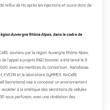
e reflux de Ho après les injections et ouvre donc de
région Auvergne Rhône Alpes, dans le cadre de
nCellS, soutenu par la région Auvergne Rhône Alpes,
 de l’appel à projets R&D booster, a été lancé le 9
020, avec les membres du consortium : Nanobiose,
et, EVEON et le laboratoire SyMMES. KinCellS
 Cell Secretions) vise à concevoir un environnement
 accéder à la cinétique des sécrétions de cellules
 3D sous perfusion, avec une révélation des