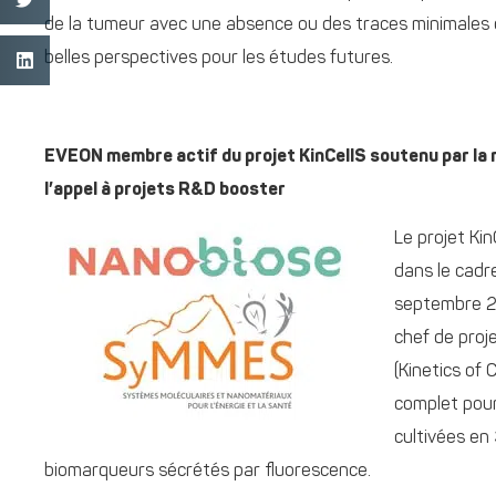
de la tumeur avec une absence ou des traces minimales d
belles perspectives pour les études futures.
EVEON membre actif du projet KinCellS soutenu par la 
l’appel à projets R&D booster
Le projet Ki
dans le cadre
septembre 2
chef de proj
(Kinetics of
complet pour
cultivées en
biomarqueurs sécrétés par fluorescence.