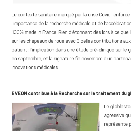
Le contexte sanitaire marqué par la crise Covid renforce 
l’importance de la recherche médicale et de l’accélératio
100% made in France. Rien d’étonnant dès lors à ce que l
sur les chapeaux de roue avec 3 belles contributions au
patient : l’implication dans une étude pré-clinique sur le 
en septembre, et la signature fin novembre d’un partenar
innovations médicales.
EVEON contribue à la Recherche sur le traitement du gl
Le glioblasto
agressive qui
représente p