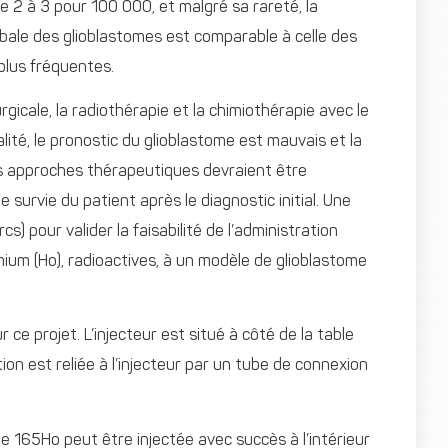
e 2 à 3 pour 100 000, et malgré sa rareté, la
obale des glioblastomes est comparable à celle des
plus fréquentes.
gicale, la radiothérapie et la chimiothérapie avec le
ité, le pronostic du glioblastome est mauvais et la
es approches thérapeutiques devraient être
 survie du patient après le diagnostic initial. Une
) pour valider la faisabilité de l’administration
ium (Ho), radioactives, à un modèle de glioblastome
ce projet. L’injecteur est situé à côté de la table
ction est reliée à l’injecteur par un tube de connexion
 de 165Ho peut être injectée avec succès à l’intérieur