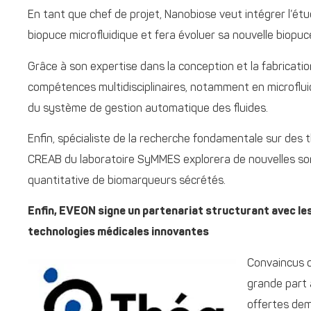
En tant que chef de projet, Nanobiose veut intégrer l’ét
biopuce microfluidique et fera évoluer sa nouvelle biopuc
Grâce à son expertise dans la conception et la fabricati
compétences multidisciplinaires, notamment en microfluidi
du système de gestion automatique des fluides.
Enfin, spécialiste de la recherche fondamentale sur des 
CREAB du laboratoire SyMMES explorera de nouvelles son
quantitative de biomarqueurs sécrétés.
Enfin, EVEON signe un partenariat structurant avec le
technologies médicales innovantes
Convaincus q
grande part 
offertes dem