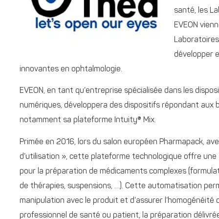
santé, les L
EVEON vienne
Laboratoires
développer e
innovantes en ophtalmologie.
EVEON, en tant qu’entreprise spécialisée dans les dispos
numériques, développera des dispositifs répondant aux b
notamment sa plateforme Intuity® Mix.
Primée en 2016, lors du salon européen Pharmapack, avec 
d’utilisation », cette plateforme technologique offre un
pour la préparation de médicaments complexes (formulat
de thérapies, suspensions, …). Cette automatisation perm
manipulation avec le produit et d’assurer l’homogénéité d
professionnel de santé ou patient, la préparation délivrée 