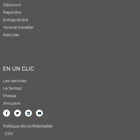
Découvrir
Rejoindre
Entreprendre
Vivre et travailler
Recruter
EN UN CLIC
Les services
Le Tarmac
Presse
Annuaire
Politique de confidentialité
CGV