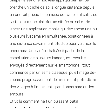
SkapeMe est une nouvelle appli qui permet de
prendre un cliché de soi à longue distance depuis
un endroit précis. Le principe est simple : il suffit de
se tenir sur une plateforme située au sol et de
lancer une application mobile qui déclenche une ou
plusieurs livecams en simultanée, positionnées à
une distance savamment étudiée pour valoriser le
panorama. Une vidéo, réalisée à partir de la
compilation de plusieurs images, est ensuite
envoyée directement sur le smartphone : tout
commence par un selfie classique, puis l’image dé-
zoome progressivement de l’infiniment petit détail
des visages à l’infiniment grand panorama qui les
entoure !
Et voilà comment naît un puissant
outil