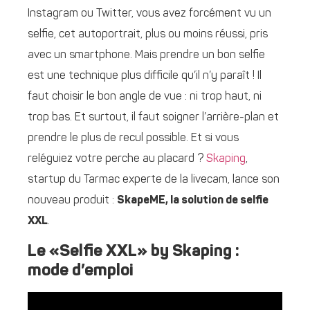
Instagram ou Twitter, vous avez forcément vu un
selfie, cet autoportrait, plus ou moins réussi, pris
avec un smartphone. Mais prendre un bon selfie
est une technique plus difficile qu’il n’y paraît ! Il
faut choisir le bon angle de vue : ni trop haut, ni
trop bas. Et surtout, il faut soigner l’arrière-plan et
prendre le plus de recul possible. Et si vous
reléguiez votre perche au placard ?
Skaping
,
startup du Tarmac experte de la livecam, lance son
nouveau produit :
SkapeME, la solution de selfie
XXL
.
Le «Selfie XXL» by Skaping :
mode d’emploi