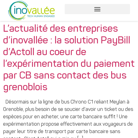
Nos services entreprises
Nos services collaborateurs
L’actualité des entreprises
d’inovallée : la solution PayBill
d’Actoll au coeur de
l’expérimentation du paiement
par CB sans contact des bus
grenoblois
Désormais sur la ligne de bus Chrono C1 reliant Meylan à
Grenoble, plus besoin de se soucier d’avoir un ticket ou des
espèces pour en acheter, une carte bancaire suffit ! Une
expérimentation propose effectivement aux voyageurs de
payer leur titre de transport par carte bancaire sans