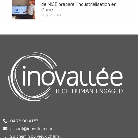
de NICE prépare l’industrialisation en
Chine
23 juin 2026
04 76 90 41 57
accueil@inovallee.com
29 chemin du Vieux Chêne