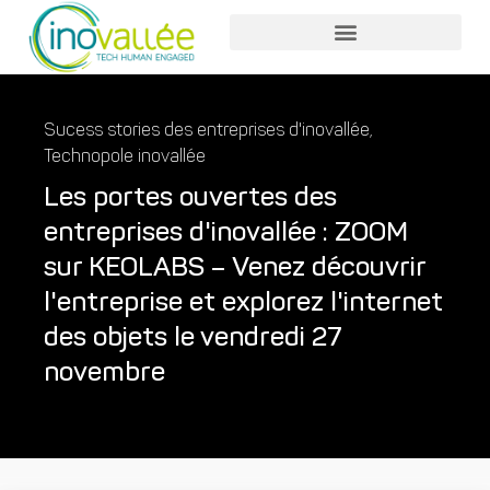
Nos services entreprises
Nos services collaborateurs
Sucess stories des entreprises d'inovallée
,
Technopole inovallée
Les portes ouvertes des
entreprises d'inovallée : ZOOM
sur KEOLABS – Venez découvrir
l'entreprise et explorez l'internet
des objets le vendredi 27
novembre