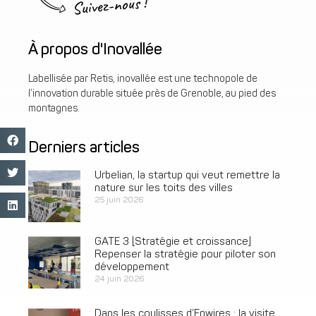
Suivez-nous !
À propos d'Inovallée
Labellisée par Retis, inovallée est une technopole de
l’innovation durable située près de Grenoble, au pied des
montagnes.
Derniers articles
Urbelian, la startup qui veut remettre la
nature sur les toits des villes
25 juin 2026
GATE 3 [Stratégie et croissance]
Repenser la stratégie pour piloter son
développement
24 juin 2026
Dans les coulisses d’Enwires : la visite