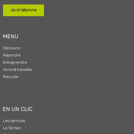
Je m'abonne
MENU
Découvrir
Rejoindre
Entreprendre
Vivre et travailler
Recruter
EN UN CLIC
Les services
Le Tarmac