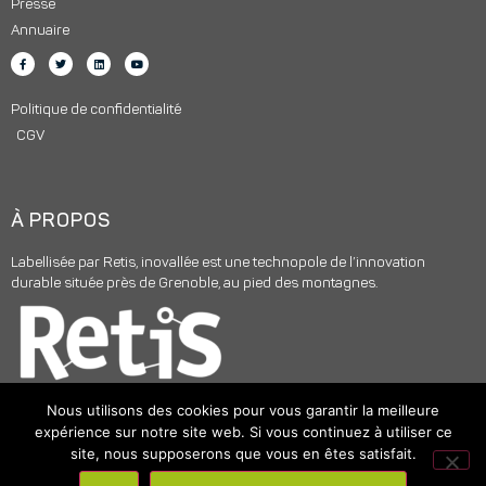
Presse
Annuaire
Politique de confidentialité
CGV
À PROPOS
Labellisée par Retis, inovallée est une technopole de l’innovation
durable située près de Grenoble, au pied des montagnes.
Nous utilisons des cookies pour vous garantir la meilleure
expérience sur notre site web. Si vous continuez à utiliser ce
site, nous supposerons que vous en êtes satisfait.
© 2025
INOVALLÉE
– Tous droits réservés –
Mentions légales
|