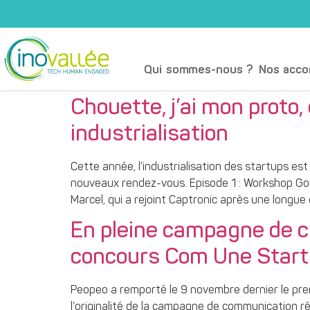
Qui sommes-nous ?
Nos acc
Chouette, j’ai mon proto
industrialisation
Cette année, l’industrialisation des startups est
nouveaux rendez-vous. Episode 1 : Workshop Goût 
Marcel, qui a rejoint Captronic après une longue
En pleine campagne de c
concours Com Une Start
Peopeo a remporté le 9 novembre dernier le pre
l’originalité de la campagne de communication 