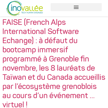
Nos services entreprises
Nos services collaborateurs
FAISE (French Alps
International Software
Echange) : à défaut du
bootcamp immersif
programmé à Grenoble fin
novembre, les 8 lauréats de
Taïwan et du Canada accueillis
par l’écosystème grenoblois
au cours d’un événement …
virtuel !