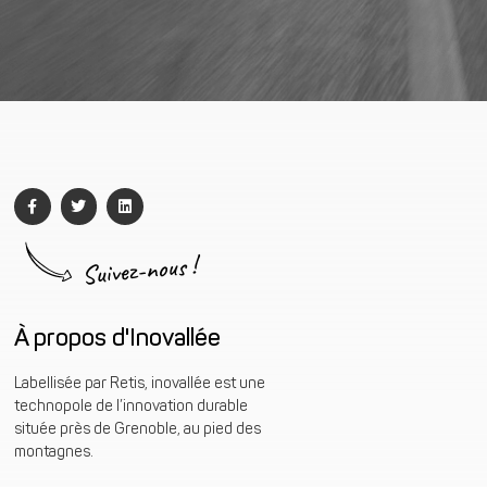
Suivez-nous !
À propos d'Inovallée
Labellisée par Retis, inovallée est une
technopole de l’innovation durable
située près de Grenoble, au pied des
montagnes.