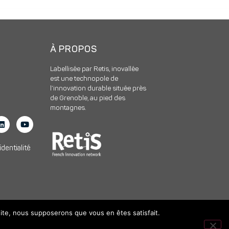
À PROPOS
Labellisée par Retis, inovallée
est une technopole de
l’innovation durable située près
de Grenoble, au pied des
montagnes.
identialité
 site, nous supposerons que vous en êtes satisfait.