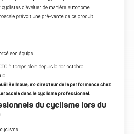
 cyclistes d’évaluer de manière autonome
eroscale prévoit une pré-vente de ce produit
orcé son équipe :
CTO à temps plein depuis le 1er octobre.
ue.
uël Bellnoue, ex-directeur de la performance chez
 Aeroscale dans le cyclisme professionnel.
sionnels du cyclisme lors du
O
cyclisme :