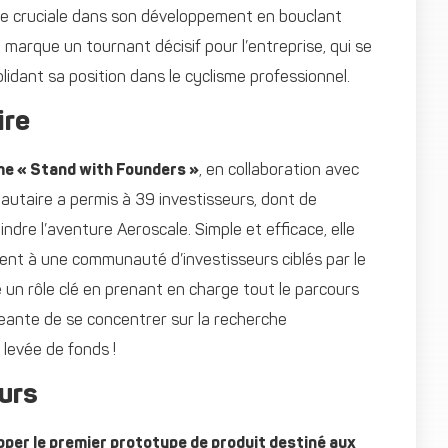
ape cruciale dans son développement en bouclant
marque un tournant décisif pour l’entreprise, qui se
idant sa position dans le cyclisme professionnel.
ire
rme « Stand with Founders »
, en collaboration avec
utaire a permis à 39 investisseurs, dont de
ndre l’aventure Aeroscale. Simple et efficace, elle
ent à une communauté d’investisseurs ciblés par le
 un rôle clé en prenant en charge tout le parcours
igeante de se concentrer sur la recherche
 levée de fonds !
urs
pper le premier prototype de produit destiné aux