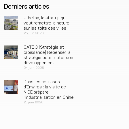
Derniers articles
Urbelian, la startup qui
veut remettre la nature
sur les toits des villes
25 juin 2026
GATE 3 [Stratégie et
croissance] Repenser la
stratégie pour piloter son
développement
24 juin 2026
Dans les coulisses
d’Enwires : la visite de
NICE prépare
l’industrialisation en Chine
23 juin 2026