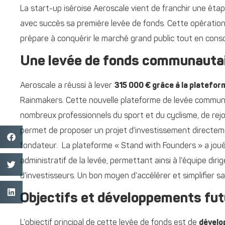
La start-up iséroise Aeroscale vient de franchir une ét
avec succès sa première levée de fonds. Cette opération 
prépare à conquérir le marché grand public tout en consol
Une levée de fonds communauta
Aeroscale a réussi à lever
315 000 € grâce à la platefo
Rainmakers. Cette nouvelle plateforme de levée communa
nombreux professionnels du sport et du cyclisme, de rejoi
permet de proposer un projet d’investissement directem
fondateur. La plateforme « Stand with Founders » a joué
administratif de la levée, permettant ainsi à l’équipe dir
d’investisseurs
. Un bon moyen d’accélérer et simplifier sa
Objectifs et développements fut
L’objectif principal de cette levée de fonds est de
dévelo