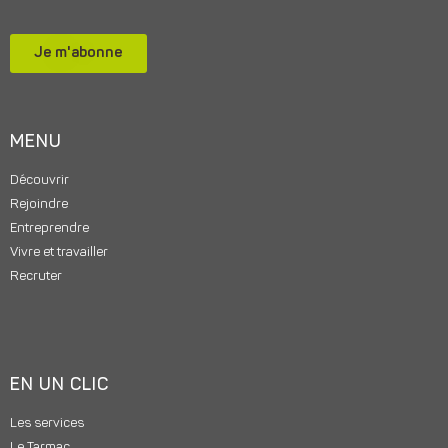
Je m'abonne
MENU
Découvrir
Rejoindre
Entreprendre
Vivre et travailler
Recruter
EN UN CLIC
Les services
Le Tarmac