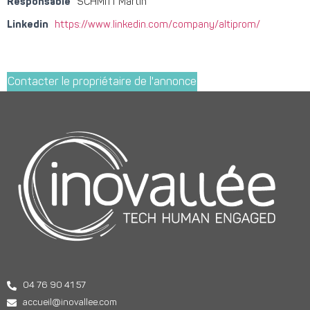
Responsable
SCHMITT Martin
Linkedin
https://www.linkedin.com/company/altiprom/
Contacter le propriétaire de l'annonce
04 76 90 41 57
accueil@inovallee.com