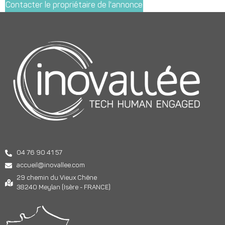
Contacter le propriétaire de l'annonce
04 76 90 41 57
accueil@inovallee.com
29 chemin du Vieux Chêne
38240 Meylan (Isère - FRANCE)