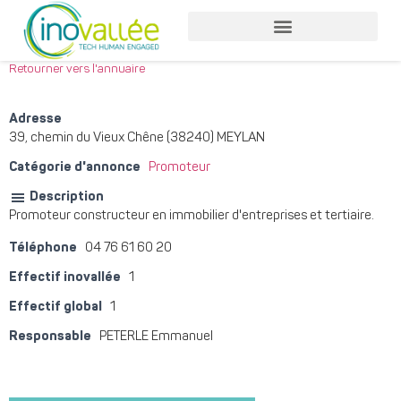
Nos services entreprises
Nos services collaborateurs
Retourner vers l'annuaire
Adresse
39, chemin du Vieux Chêne (38240) MEYLAN
Catégorie d'annonce
Promoteur
Description
Promoteur constructeur en immobilier d'entreprises et tertiaire.
Téléphone
04 76 61 60 20
Effectif inovallée
1
Effectif global
1
Responsable
PETERLE Emmanuel