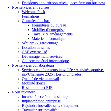
Décideurs : nourrir son réseau, accélérer son business
Nos services entreprises
Welcome Pack
Formations
Centrales d’achats
Fournitures du bureau
Mobilier d’entreprise
Travaux & aménagements
Matériel informatique
Sécurité & gardiennage
Location de salles
CSE externalisé
Dépannage multi services
Collecte matériel informatique
Nos services collaborateurs
Services collaborateurs inovallée : Activités sportives
ino’Challenge 2026 : Les Olympiades
Qualité de vie au travail
Mobilité douce
Restauration et RIE
Nous rejoindre
Incuber / accélérer ma startup
Implanter mon entreprise
Rejoindre inovallée sans s’implanter
Travailler sur inovallée