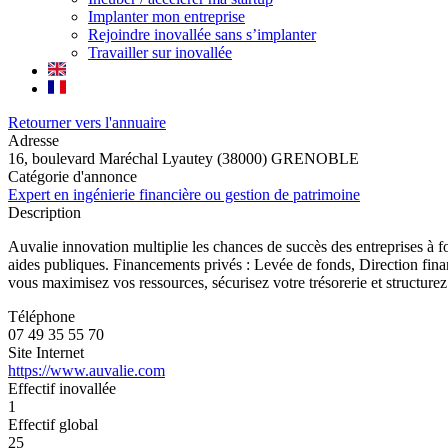
Implanter mon entreprise
Rejoindre inovallée sans s’implanter
Travailler sur inovallée
Retourner vers l'annuaire
Adresse
16, boulevard Maréchal Lyautey (38000) GRENOBLE
Catégorie d'annonce
Expert en ingénierie financière ou gestion de patrimoine
Description
Auvalie innovation multiplie les chances de succès des entreprises à f
aides publiques. Financements privés : Levée de fonds, Direction finan
vous maximisez vos ressources, sécurisez votre trésorerie et structurez
Téléphone
07 49 35 55 70
Site Internet
https://www.auvalie.com
Effectif inovallée
1
Effectif global
25