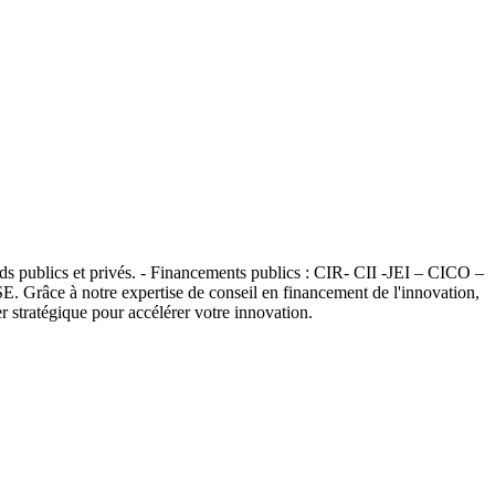
nds publics et privés. - Financements publics : CIR- CII -JEI – CICO –
SE. Grâce à notre expertise de conseil en financement de l'innovation,
r stratégique pour accélérer votre innovation.