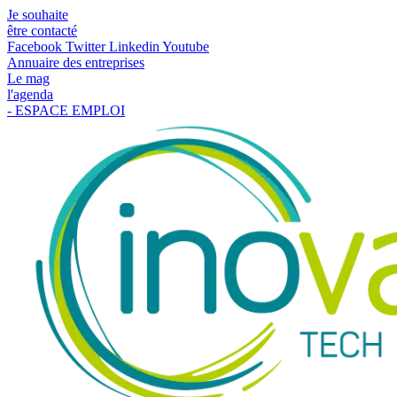
Je souhaite
être contacté
Facebook
Twitter
Linkedin
Youtube
Annuaire des entreprises
Le mag
l'agenda
- ESPACE EMPLOI