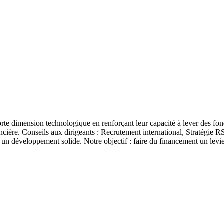
orte dimension technologique en renforçant leur capacité à lever des fo
cière. Conseils aux dirigeants : Recrutement international, Stratégie R
 un développement solide. Notre objectif : faire du financement un levie