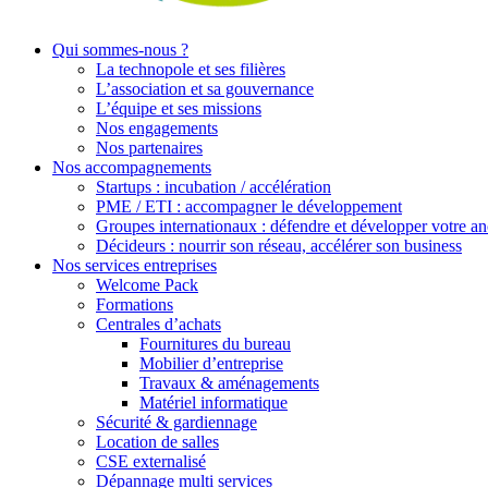
Qui sommes-nous ?
La technopole et ses filières
L’association et sa gouvernance
L’équipe et ses missions
Nos engagements
Nos partenaires
Nos accompagnements
Startups : incubation / accélération
PME / ETI : accompagner le développement
Groupes internationaux : défendre et développer votre an
Décideurs : nourrir son réseau, accélérer son business
Nos services entreprises
Welcome Pack
Formations
Centrales d’achats
Fournitures du bureau
Mobilier d’entreprise
Travaux & aménagements
Matériel informatique
Sécurité & gardiennage
Location de salles
CSE externalisé
Dépannage multi services