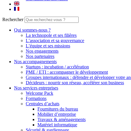
Rechercher
Qui sommes-nous ?
La technopole et ses filières
L’association et sa gouvernance
L’équipe et ses missions
Nos engagements
Nos partenaires
Nos accompagnements
Startups : incubation / accélération
PME / ETI : accompagner le développement
Groupes internationaux : défendre et développer votre an
Décideurs : nourrir son réseau, accélérer son business
Nos services entreprises
Welcome Pack
Formations
Centrales d’achats
Fournitures du bureau
Mobilier d’entreprise
Travaux & aménagements
Matériel informatique
Sécurité & gardiennage