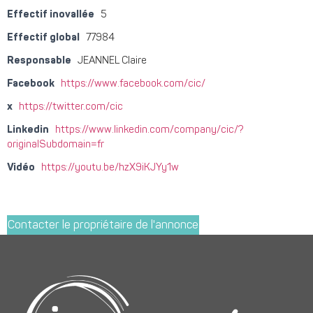
Effectif inovallée
5
Effectif global
77984
Responsable
JEANNEL Claire
Facebook
https://www.facebook.com/cic/
x
https://twitter.com/cic
Linkedin
https://www.linkedin.com/company/cic/?
originalSubdomain=fr
Vidéo
https://youtu.be/hzX9iKJYy1w
Contacter le propriétaire de l'annonce