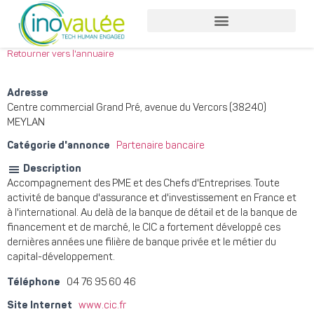
Nos services entreprises
Nos services collaborateurs
Retourner vers l'annuaire
Adresse
Centre commercial Grand Pré, avenue du Vercors (38240)
MEYLAN
Catégorie d'annonce
Partenaire bancaire
Description
Accompagnement des PME et des Chefs d'Entreprises. Toute
activité de banque d'assurance et d'investissement en France et
à l'international. Au delà de la banque de détail et de la banque de
financement et de marché, le CIC a fortement développé ces
dernières années une filière de banque privée et le métier du
capital-développement.
Téléphone
04 76 95 60 46
Site Internet
www.cic.fr