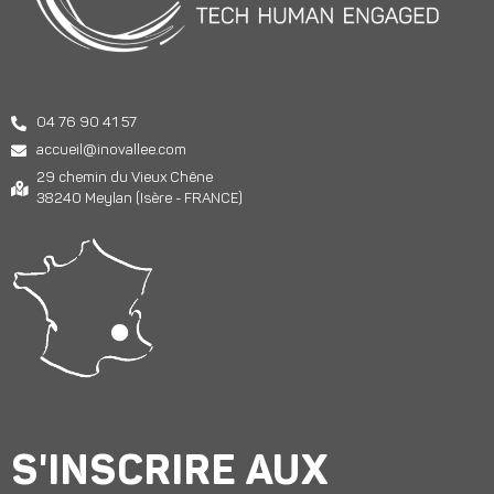
04 76 90 41 57
accueil@inovallee.com
29 chemin du Vieux Chêne
38240 Meylan (Isère - FRANCE)
S'INSCRIRE AUX