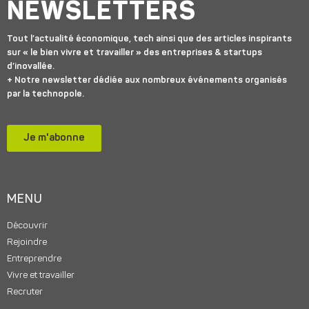
NEWSLETTERS
Tout l’actualité économique, tech ainsi que des articles inspirants
sur « le bien vivre et travailler » des entreprises & startups
d’inovallée.
+ Notre newsletter dédiée aux nombreux événements organisés
par la technopole.
Je m'abonne
MENU
Découvrir
Rejoindre
Entreprendre
Vivre et travailler
Recruter