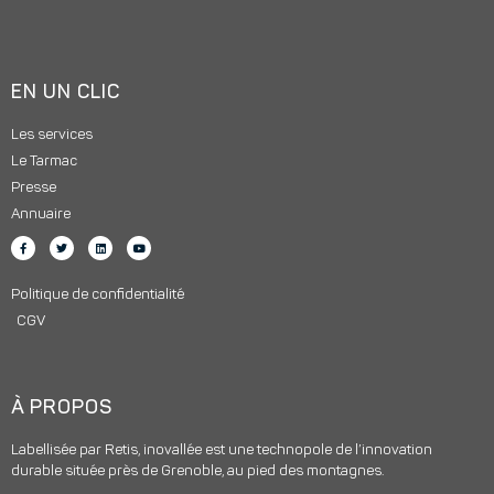
EN UN CLIC
Les services
Le Tarmac
Presse
Annuaire
Politique de confidentialité
CGV
À PROPOS
Labellisée par Retis, inovallée est une technopole de l’innovation
durable située près de Grenoble, au pied des montagnes.