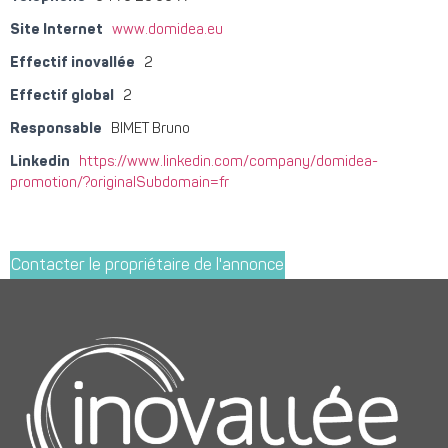
Site Internet
www.domidea.eu
Effectif inovallée
2
Effectif global
2
Responsable
BIMET Bruno
Linkedin
https://www.linkedin.com/company/domidea-
promotion/?originalSubdomain=fr
Contacter le propriétaire de l'annonce