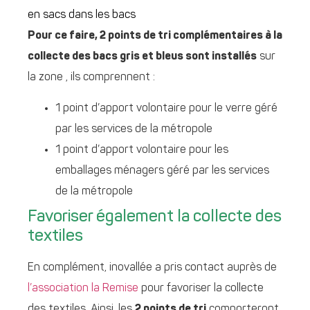
en sacs dans les bacs
Pour ce faire, 2 points de tri complémentaires à la
collecte des bacs gris et bleus sont installés
sur
la zone , ils comprennent :
1 point d’apport volontaire pour le verre géré
par les services de la métropole
1 point d’apport volontaire pour les
emballages ménagers géré par les services
de la métropole
Favoriser également la collecte des
textiles
En complément, inovallée a pris contact auprès de
l’association la Remise
pour favoriser la collecte
des textiles. Ainsi, les
2 points de tri
comporteront