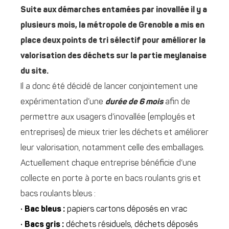
Suite aux démarches entamées par inovallée il y a
plusieurs mois, la métropole de Grenoble a mis en
place deux points de tri sélectif pour améliorer la
valorisation des déchets sur la partie meylanaise
du site.
Il a donc été décidé de lancer conjointement une
expérimentation d’une
durée de 6 mois
afin de
permettre aux usagers d’inovallée (employés et
entreprises) de mieux trier les déchets et améliorer
leur valorisation, notamment celle des emballages.
Actuellement chaque entreprise bénéficie d’une
collecte en porte à porte en bacs roulants gris et
bacs roulants bleus :
•
Bac bleus :
papiers cartons déposés en vrac
•
Bacs gris :
déchets résiduels, déchets déposés