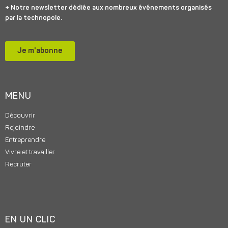
+ Notre newsletter dédiée aux nombreux événements organisés
par la technopole.
Je m'abonne
MENU
Découvrir
Rejoindre
Entreprendre
Vivre et travailler
Recruter
EN UN CLIC