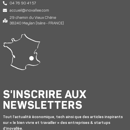
04 76 90 41 57
accueil@inovallee.com
29 chemin du Vieux Chêne
38240 Meylan (Isère - FRANCE)
S'INSCRIRE AUX
NEWSLETTERS
Tout l’actualité économique, tech ainsi que des articles inspirants
sur « le bien vivre et travailler » des entreprises & startups
d’inovallée.