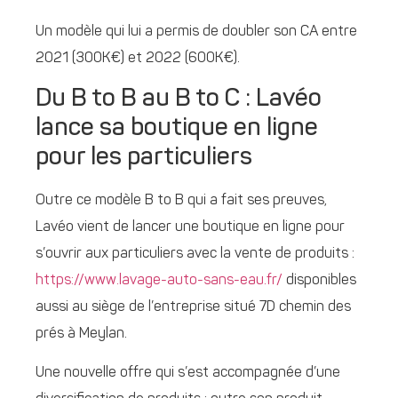
Un modèle qui lui a permis de doubler son CA entre
2021 (300K€) et 2022 (600K€).
Du B to B au B to C : Lavéo
lance sa boutique en ligne
pour les particuliers
Outre ce modèle B to B qui a fait ses preuves,
Lavéo vient de lancer une boutique en ligne pour
s’ouvrir aux particuliers avec la vente de produits :
https://www.lavage-auto-sans-eau.fr/
disponibles
aussi au siège de l’entreprise situé 7D chemin des
prés à Meylan.
Une nouvelle offre qui s’est accompagnée d’une