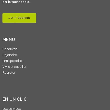
par la technopole.
Je m'abonne
MENU
Découvrir
Rejoindre
Entreprendre
Vivre et travailler
Recruter
EN UN CLIC
Les services