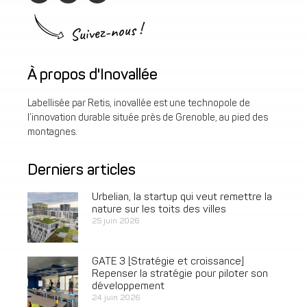
Suivez-nous !
À propos d'Inovallée
Labellisée par Retis, inovallée est une technopole de
l’innovation durable située près de Grenoble, au pied des
montagnes.
Derniers articles
Urbelian, la startup qui veut remettre la
nature sur les toits des villes
25 juin 2026
GATE 3 [Stratégie et croissance]
Repenser la stratégie pour piloter son
développement
24 juin 2026