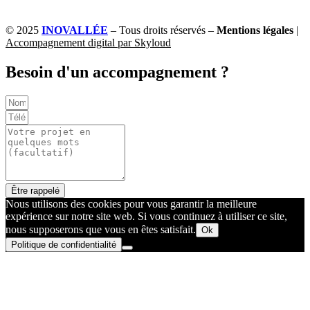
© 2025
INOVALLÉE
– Tous droits réservés –
Mentions légales
|
Accompagnement digital par Skyloud
Besoin d'un accompagnement ?
Être rappelé
Nous utilisons des cookies pour vous garantir la meilleure
expérience sur notre site web. Si vous continuez à utiliser ce site,
nous supposerons que vous en êtes satisfait.
Ok
Politique de confidentialité