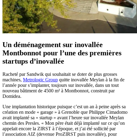
Un déménagement sur inovallée
Montbonnot pour l’une des premières
startups d’inovallée
Racheté par Sandwik qui souhaitait se doter de plus grosses
machines,
Metrologic Group
quitte inovallée Meylan à la fin de
l’année pour s’implanter, toujours sur inovallée, dans un tout
nouveau bâtiment de 4500 m² à Montbonnot, construit par
Domidea.
Une implantation historique puisque c’est un an à peine après sa
création en mode « garage » à Grenoble que Philippe Cimadomo
avait implanté sa « startup » avant l’heure sur inovallée Meylan
chemin des Presles. « Mon père était déjà implanté sur ce qu’on
appelait encore la ZIRST à l’époque, et j’ai été sollicité par
l’association AIZ (devenue ProZIRST puis inovallée), pour