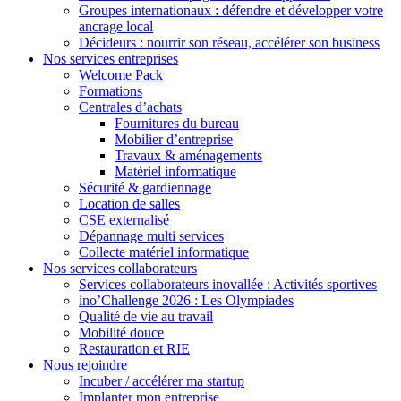
Groupes internationaux : défendre et développer votre
ancrage local
Décideurs : nourrir son réseau, accélérer son business
Nos services entreprises
Welcome Pack
Formations
Centrales d’achats
Fournitures du bureau
Mobilier d’entreprise
Travaux & aménagements
Matériel informatique
Sécurité & gardiennage
Location de salles
CSE externalisé
Dépannage multi services
Collecte matériel informatique
Nos services collaborateurs
Services collaborateurs inovallée : Activités sportives
ino’Challenge 2026 : Les Olympiades
Qualité de vie au travail
Mobilité douce
Restauration et RIE
Nous rejoindre
Incuber / accélérer ma startup
Implanter mon entreprise