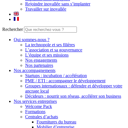
Rejoindre inovallée sans s’implanter
Travailler sur inovallée
Rechercher
Qui sommes-nous ?
La technopole et ses filières
L’association et sa gouvernance
L’équipe et ses missions
Nos engagements
Nos partenaires
Nos accompagnements
Startups : incubation / accélération
PME / ETI : accompagner le développement
Groupes internationaux : défendre et développer votre
ancrage local
Décideurs : nourrir son réseau, accélérer son business
Nos services entreprises
Welcome Pack
Formations
Centrales d’achats
Fournitures du bureau
Mobilier d’entreprise