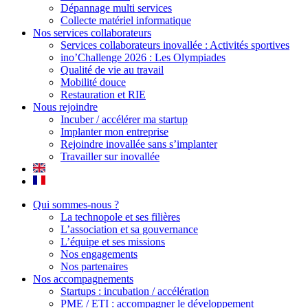
Dépannage multi services
Collecte matériel informatique
Nos services collaborateurs
Services collaborateurs inovallée : Activités sportives
ino’Challenge 2026 : Les Olympiades
Qualité de vie au travail
Mobilité douce
Restauration et RIE
Nous rejoindre
Incuber / accélérer ma startup
Implanter mon entreprise
Rejoindre inovallée sans s’implanter
Travailler sur inovallée
Qui sommes-nous ?
La technopole et ses filières
L’association et sa gouvernance
L’équipe et ses missions
Nos engagements
Nos partenaires
Nos accompagnements
Startups : incubation / accélération
PME / ETI : accompagner le développement