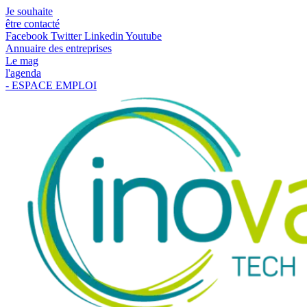
Je souhaite
être contacté
Facebook
Twitter
Linkedin
Youtube
Annuaire des entreprises
Le mag
l'agenda
- ESPACE EMPLOI