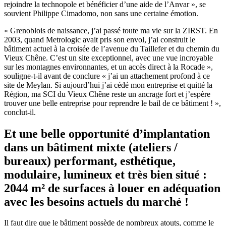
rejoindre la technopole et bénéficier d’une aide de l’Anvar », se
souvient Philippe Cimadomo, non sans une certaine émotion.
« Grenoblois de naissance, j’ai passé toute ma vie sur la ZIRST. En
2003, quand Metrologic avait pris son envol, j’ai construit le
bâtiment actuel à la croisée de l’avenue du Taillefer et du chemin du
Vieux Chêne. C’est un site exceptionnel, avec une vue incroyable
sur les montagnes environnantes, et un accès direct à la Rocade »,
souligne-t-il avant de conclure « j’ai un attachement profond à ce
site de Meylan. Si aujourd’hui j’ai cédé mon entreprise et quitté la
Région, ma SCI du Vieux Chêne reste un ancrage fort et j’espère
trouver une belle entreprise pour reprendre le bail de ce bâtiment ! »,
conclut-il.
Et une belle opportunité d’implantation
dans un bâtiment mixte (ateliers /
bureaux) performant, esthétique,
modulaire, lumineux et très bien situé :
2044 m² de surfaces à louer en adéquation
avec les besoins actuels du marché !
Il faut dire que le bâtiment possède de nombreux atouts, comme le