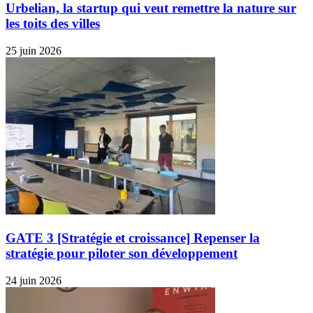
Urbelian, la startup qui veut remettre la nature sur
les toits des villes
25 juin 2026
GATE 3 [Stratégie et croissance] Repenser la
stratégie pour piloter son développement
24 juin 2026