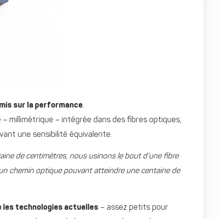
mis sur la performance
.
– millimétrique – intégrée dans des fibres optiques,
nt une sensibilité équivalente.
aine de centimètres, nous usinons le bout d’une fibre
ec un chemin optique pouvant atteindre une centaine de
 les technologies actuelles
– assez petits pour