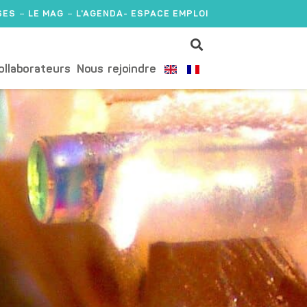
SES
LE MAG
L'AGENDA
- ESPACE EMPLOI
ollaborateurs
Nous rejoindre