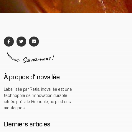
Suivez-nous !
À propos d'Inovallée
Labellisée par Retis, inovallée est une
technopole de l’innovation durable
située près de Grenoble, au pied des
montagnes.
Derniers articles