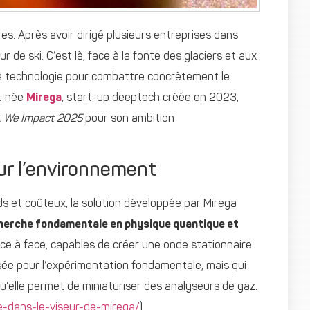
s. Après avoir dirigé plusieurs entreprises dans
ur de ski. C’est là, face à la fonte des glaciers et aux
r la technologie pour combattre concrètement le
st née
Mirega
, start-up deeptech créée en 2023,
x
We Impact 2025
pour son ambition
ur l’environnement
s et coûteux, la solution développée par Mirega
cherche fondamentale en physique quantique et
ace à face, capables de créer une onde stationnaire
nsée pour l’expérimentation fondamentale, mais qui
u’elle permet de miniaturiser des analyseurs de gaz.
e-dans-le-viseur-de-mirega/
)