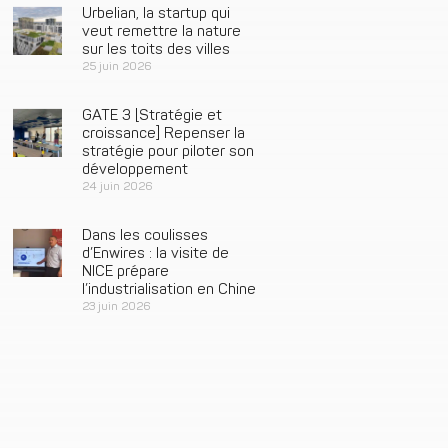
Urbelian, la startup qui
veut remettre la nature
sur les toits des villes
25 juin 2026
GATE 3 [Stratégie et
croissance] Repenser la
stratégie pour piloter son
développement
24 juin 2026
Dans les coulisses
d’Enwires : la visite de
NICE prépare
l’industrialisation en Chine
23 juin 2026