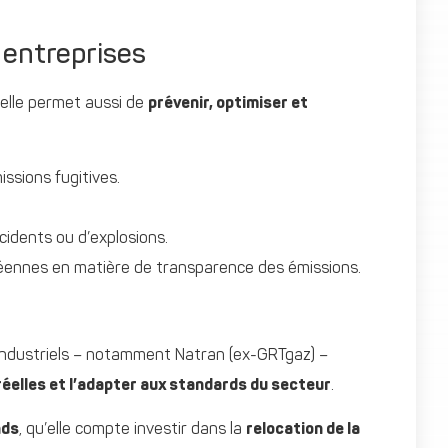
 entreprises
 elle permet aussi de
prévenir, optimiser et
ssions fugitives.
ccidents ou d’explosions.
ennes en matière de transparence des émissions.
s industriels – notamment Natran (ex-GRTgaz) –
réelles et l’adapter aux standards du secteur
.
nds
, qu’elle compte investir dans la
relocation de la