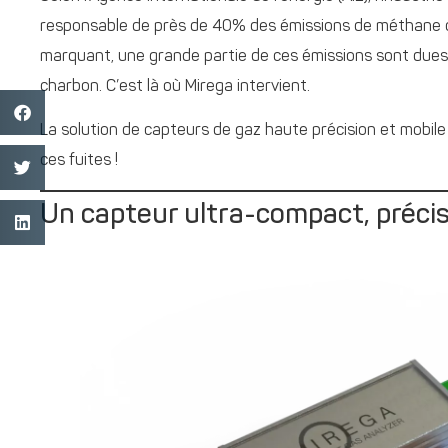
responsable de près de 40% des émissions de méthane ca
marquant, une grande partie de ces émissions sont dues
charbon. C’est là où Mirega intervient.
La solution de capteurs de gaz haute précision et mobi
ces fuites !
Un capteur ultra-compact, précis