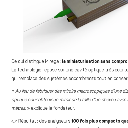
Ce qui distingue Mirega :
la miniaturisation sans compro
La technologie repose sur une cavité optique très courte 
qui remplace des systèmes encombrants tout en conserva
«
Au lieu de fabriquer des miroirs macroscopiques d’une diz
optique pour obtenir un miroir de la taille d’un cheveu av
mètres
. » explique le fondateur.
👉 Résultat : des analyseurs
100 fois plus compacts que