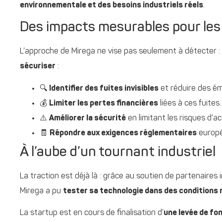
environnementale et des besoins industriels réels
.
Des impacts mesurables pour les
L’approche de Mirega ne vise pas seulement à détecter :
sécuriser
:
🔍
Identifier des fuites invisibles
et réduire des émi
💰
Limiter les pertes financières
liées à ces fuites.
⚠️
Améliorer la sécurité
en limitant les risques d’a
🧾
Répondre aux exigences réglementaires
europé
À l’aube d’un tournant industriel
La traction est déjà là : grâce au soutien de partenaire
Mirega a pu
tester sa technologie dans des conditions 
La startup est en cours de finalisation d’
une levée de fo