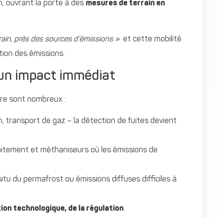
n, ouvrant la porte à des
mesures de terrain en
rrain, près des sources d’émissions »
et cette mobilité
tion des émissions.
 un impact immédiat
re sont nombreux :
on, transport de gaz – la détection de fuites devient
raitement et méthaniseurs où les émissions de
itu du permafrost ou émissions diffuses difficiles à
ion technologique, de la régulation