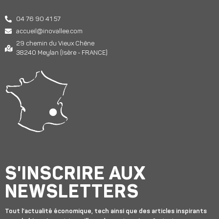
04 76 90 41 57
accueil@inovallee.com
29 chemin du Vieux Chêne
38240 Meylan (Isère - FRANCE)
S'INSCRIRE AUX
NEWSLETTERS
Tout l’actualité économique, tech ainsi que des articles inspirants