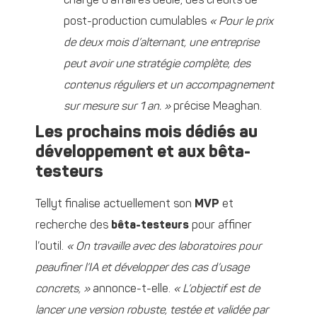
chargé d’affaires dédié, des crédits de
post-production cumulables
« Pour le prix
de deux mois d’alternant, une entreprise
peut avoir une stratégie complète, des
contenus réguliers et un accompagnement
sur mesure sur 1 an. »
précise Meaghan.
Les prochains mois dédiés au
développement et aux bêta-
testeurs
Tellyt finalise actuellement son
MVP
et
recherche des
bêta-testeurs
pour affiner
l’outil.
« On travaille avec des laboratoires pour
peaufiner l’IA et développer des cas d’usage
concrets, »
annonce-t-elle.
« L’objectif est de
lancer une version robuste, testée et validée par