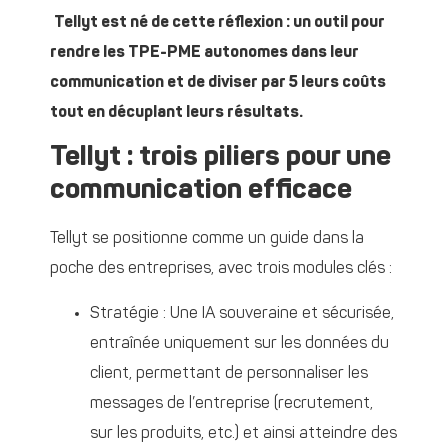
Tellyt est né de cette réflexion : un outil pour
rendre les TPE-PME autonomes dans leur
communication et de diviser par 5 leurs coûts
tout en décuplant leurs résultats.
Tellyt : trois piliers pour une
communication efficace
Tellyt se positionne comme un guide dans la
poche des entreprises, avec trois modules clés :
Stratégie : Une IA souveraine et sécurisée,
entraînée uniquement sur les données du
client, permettant de personnaliser les
messages de l’entreprise (recrutement,
sur les produits, etc.) et ainsi atteindre des