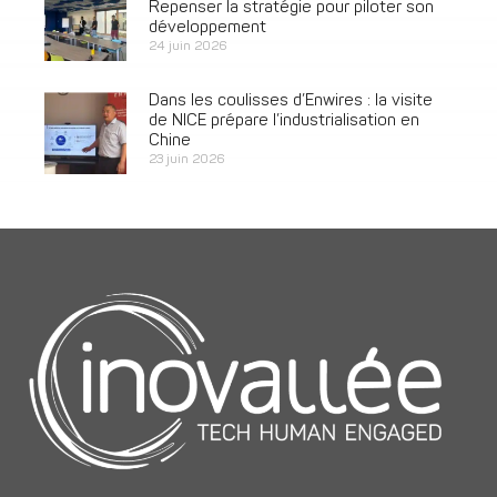
Repenser la stratégie pour piloter son
développement
24 juin 2026
Dans les coulisses d’Enwires : la visite
de NICE prépare l’industrialisation en
Chine
23 juin 2026