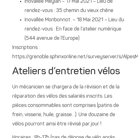
Inovallée Meylan – 17 Mai 2021 – Lieu de
rendez-vous : 35 chemin du vieux chêne
Inovallée Monbonnot – 18 Mai 2021 – Lieu du
rendez-vous : En face de l’atelier numérique
(544 avenue de l’Europe)
Inscriptions :
https://grenoble.sphinxonline.net/surveyserver/s/Alpe
Ateliers d’entretien vélos
Un mécanicien se chargera de la révision et de la
réparation des vélos des salariés inscrits. Les
pièces consommables sont comprises (patins de
frein, visserie, huile, graisse…). Une douzaine de
vélos pourront ainsi être révisé par jour !
Horaires : 8h-17h (pas de dépose de vélo après