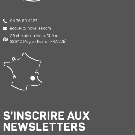
04 76 90 41 57
accueil@inovallee.com
29 chemin du Vieux Chêne
38240 Meylan (Isère - FRANCE)
S'INSCRIRE AUX
NEWSLETTERS