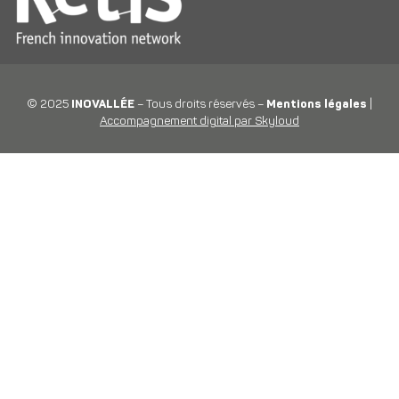
© 2025
INOVALLÉE
– Tous droits réservés –
Mentions légales
|
Accompagnement digital par Skyloud