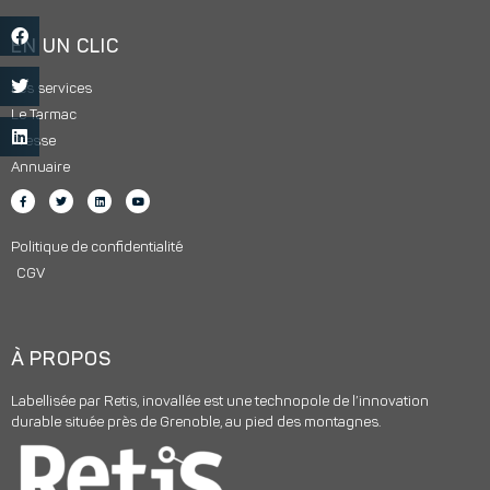
EN UN CLIC
Les services
Le Tarmac
Presse
Annuaire
Politique de confidentialité
CGV
À PROPOS
Labellisée par Retis, inovallée est une technopole de l’innovation
durable située près de Grenoble, au pied des montagnes.