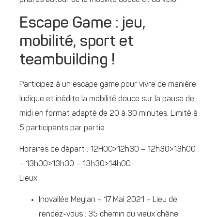
phares autour de la mobilité douce et du vélo.
Escape Game : jeu,
mobilité, sport et
teambuilding !
Participez à un escape game pour vivre de manière
ludique et inédite la mobilité douce sur la pause de
midi en format adapté de 20 à 30 minutes. Limité à
5 participants par partie
Horaires de départ : 12H00>12h30 – 12h30>13h00
– 13h00>13h30 – 13h30>14h00
Lieux :
Inovallée Meylan – 17 Mai 2021 – Lieu de
rendez-vous : 35 chemin du vieux chêne