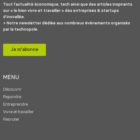
Tout l’actualité économique, tech ainsi que des articles inspirants
sur « le bien vivre et travailler » des entreprises & startups
d’inovallée.
+ Notre newsletter dédiée aux nombreux événements organisés
par la technopole.
Je m'abonne
MENU
Découvrir
Rejoindre
Entreprendre
Vivre et travailler
Recruter