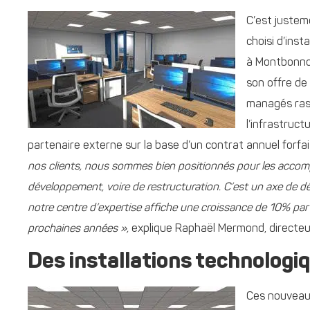
C’est justem
choisi d’inst
à Montbonnot
son offre de
managés rass
l’infrastruc
partenaire externe sur la base d’un contrat annuel forfai
nos clients, nous sommes bien positionnés pour les accompa
développement, voire de restructuration. C’est un axe de 
notre centre d’expertise affiche une croissance de 10% par 
prochaines années »,
explique Raphaël Mermond, directeur
Des installations technologiq
Ces nouveau