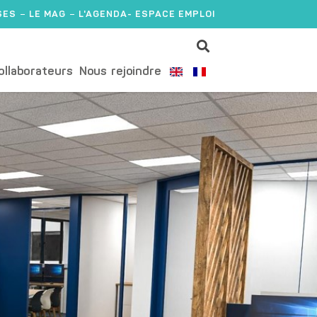
SES
LE MAG
L'AGENDA
- ESPACE EMPLOI
ollaborateurs
Nous rejoindre