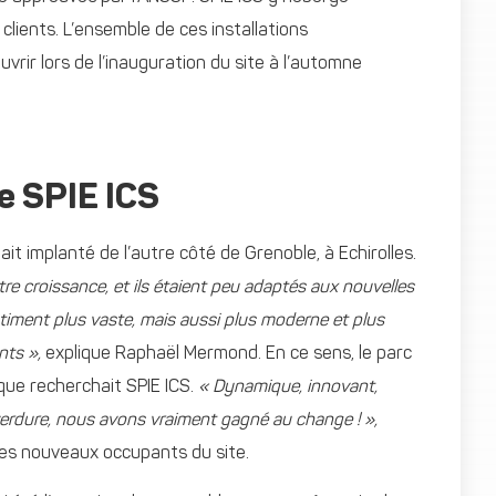
clients. L’ensemble de ces installations
vrir lors de l’inauguration du site à l’automne
de SPIE ICS
tait implanté de l’autre côté de Grenoble, à Echirolles.
re croissance, et ils étaient peu adaptés aux nouvelles
bâtiment plus vaste, mais aussi plus moderne et plus
nts »,
explique Raphaël Mermond. En ce sens, le parc
que recherchait SPIE ICS.
« Dynamique, innovant,
verdure, nous avons vraiment gagné au change ! »,
des nouveaux occupants du site.