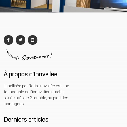
Suivez-nous !
À propos d'Inovallée
Labellisée par Retis, inovallée est une
technopole de l’innovation durable
située près de Grenoble, au pied des
montagnes.
Derniers articles