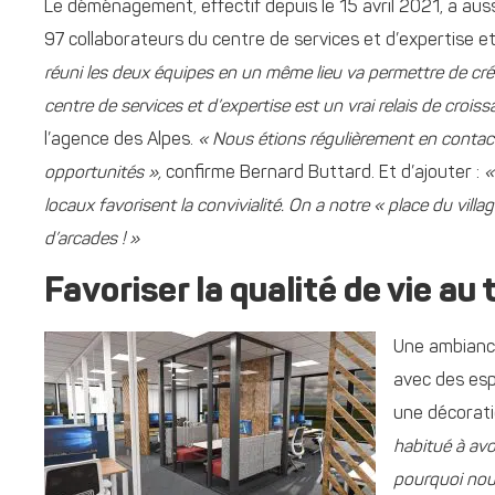
Le déménagement, effectif depuis le 15 avril 2021, a aus
97 collaborateurs du centre de services et d’expertise et
réuni les deux équipes en un même lieu va permettre de crée
centre de services et d’expertise est un vrai relais de crois
l’agence des Alpes.
« Nous étions régulièrement en contact
opportunités »,
confirme Bernard Buttard. Et d’ajouter :
«
locaux favorisent la convivialité. On a notre « place du vil
d’arcades ! »
Favoriser la qualité de vie au 
Une ambiance
avec des esp
une décorati
habitué à avo
pourquoi nou