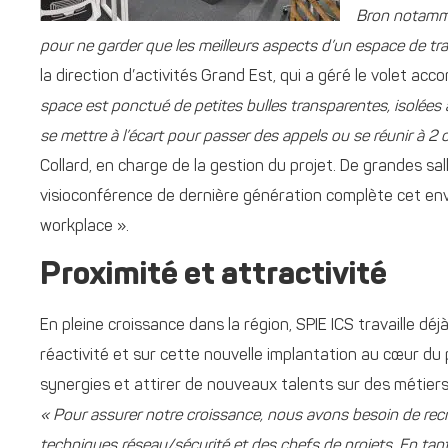
Bron notammen
pour ne garder que les meilleurs aspects d’un espace de tra
la direction d’activités Grand Est, qui a géré le volet
space est ponctué de petites bulles transparentes, isolée
se mettre à l’écart pour passer des appels ou se réunir à 2 
Collard, en charge de la gestion du projet. De grandes sa
visioconférence de dernière génération complète cet envi
workplace ».
Proximité et attractivité
En pleine croissance dans la région, SPIE ICS travaille dé
réactivité et sur cette nouvelle implantation au cœur du
synergies et attirer de nouveaux talents sur des métier
« Pour assurer notre croissance, nous avons besoin de recru
techniques réseau/sécurité et des chefs de projets. En tant 