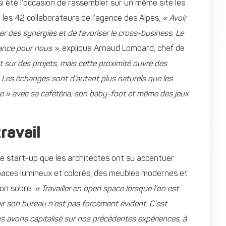
si été l’occasion de rassembler sur un même site les
 les 42 collaborateurs de l’agence des Alpes,
« Avoir
r des synergies et de favoriser le cross-business. Le
sance pour nous »,
explique Arnaud Lombard, chef de
 sur des projets, mais cette proximité ouvre des
 Les échanges sont d’autant plus naturels que les
lage » avec sa cafétéria, son baby-foot et même des jeux
travail
 start-up que les architectes ont su accentuer
aces lumineux et colorés, des meubles modernes et
on sobre.
« Travailler en open space lorsque l’on est
ir son bureau n’est pas forcément évident. C’est
s avons capitalisé sur nos précédentes expériences, à