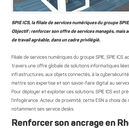
SPIE ICS, la filiale de services numériques du groupe SPIE,
Objectif : renforcer son offre de services managés, mais 
de travail agréable, dans un cadre privilégié.
Filiale de services numériques du groupe SPIE, SPIE ICS ac
travers une offre globale de solutions informatiques liées
infrastructures, aux objets connectés, à la cybersécurité
mettre son expertise et son savoir-faire digital au servic
Pour déployer et exploiter ces solutions, SPIE ICS est pré
l’infogérance. Acteur de proximité, cette ESN a choisi de 
notamment ses service desks.
Renforcer son ancrage en R