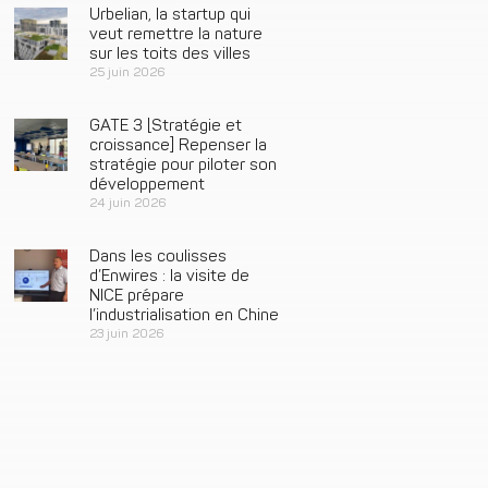
Urbelian, la startup qui
veut remettre la nature
sur les toits des villes
25 juin 2026
GATE 3 [Stratégie et
croissance] Repenser la
stratégie pour piloter son
développement
24 juin 2026
Dans les coulisses
d’Enwires : la visite de
NICE prépare
l’industrialisation en Chine
23 juin 2026