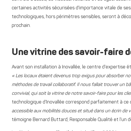
certaines activités sécurisées d’importance vitale de ses 
technologiques, hors périmètres sensibles, seront à décou
prochain.
Une vitrine des savoir-faire 
Avant son installation à Inovallée, le centre d’expertise é
« Les locaux étaient devenus trop exigus pour absorber not
méthodes de travail collaboratif. Il nous fallait trouver un 
convivial, qui soit la vitrine de notre savoir-faire pour les clie
technologique d’Inovallée correspond parfaitement à ce 
accessible aux mobilités douces et situé dans un écrin de 
témoigne Bernard Buttard, Responsable Qualité et l’un 