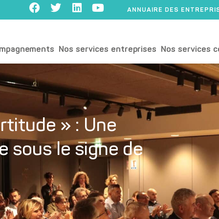
ANNUAIRE DES ENTREPRI
ompagnements
Nos services entreprises
Nos services c
ertitude » : Une
 sous le signe de