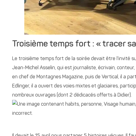
Troisième temps fort : « tracer sa
Le troisième temps fort de la soirée devait être l’invité
Jean-Michel Asselin, qui est journaliste, écrivain, conteur,
en chef de Montagnes Magazine, puis de Vertical, il a part
Edlinger, il a ouvert des voies mixtes et glaciaires, partic
nombreux ouvrages (dont 2 dédicacés offerts à Didier).