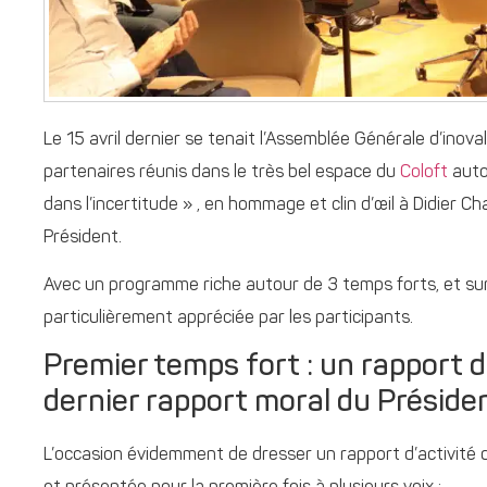
Le 15 avril dernier se tenait l’Assemblée Générale d’inova
partenaires réunis dans le très bel espace du
Coloft
auto
dans l’incertitude » , en hommage et clin d’œil à Didier C
Président.
Avec un programme riche autour de 3 temps forts, et sur
particulièrement appréciée par les participants.
Premier temps fort : un rapport d’
dernier rapport moral du Préside
L’occasion évidemment de dresser un rapport d’activité dé