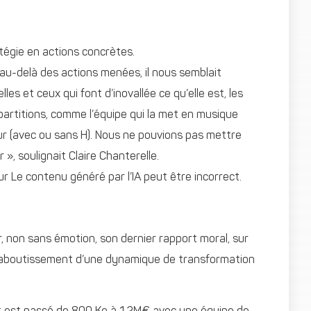
atégie en actions concrètes.
 au-delà des actions menées, il nous semblait
es et ceux qui font d’inovallée ce qu’elle est, les
partitions, comme l’équipe qui la met en musique
r (avec ou sans H). Nous ne pouvions pas mettre
», soulignait Claire Chanterelle.
r, non sans émotion, son dernier rapport moral, sur
l’aboutissement d’une dynamique de transformation