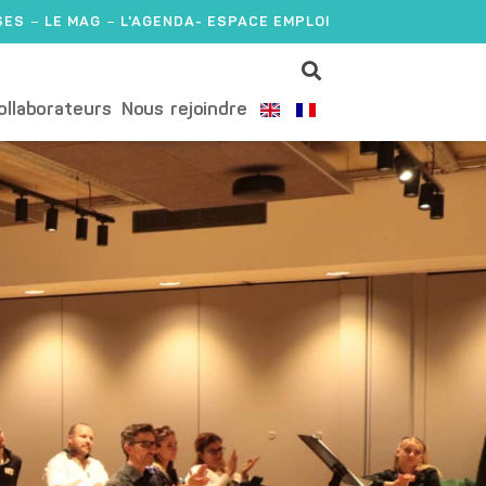
SES
LE MAG
L'AGENDA
- ESPACE EMPLOI
ollaborateurs
Nous rejoindre