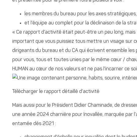
et présentée pour la première fois à plusieurs voix :
les membres du bureau pour les axes stratégiques,
et l’équipe au complet pour la déclinaison de la str
« Ce rapport d’activité était peut-être un peu long, mais
important que vous puissiez tous mettre un visage sur cell
dirigeants du bureau et du CA qui écrivent ensemble les 
pour vous, tous et toutes unies par le même cœur / chœu
HUMAN au cœur de nos valeurs et ne pas l’incarner ce soir 
Télécharger le rapport détaillé d’activité
Mais aussi pour le Président Didier Chaminade, de dresse
une année 2024 charnière pour Inovallée, marquée par 
entamée dès 2021 :