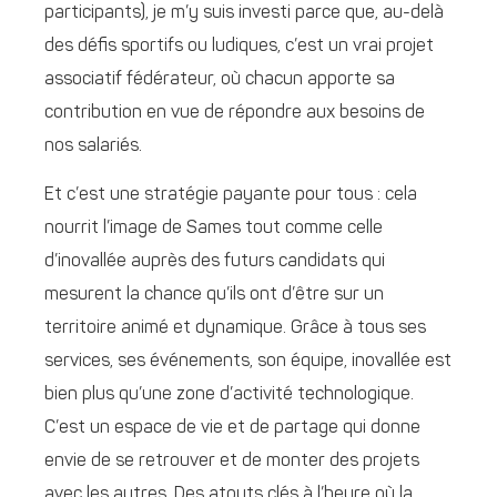
participants), je m’y suis investi parce que, au-delà
des défis sportifs ou ludiques, c’est un vrai projet
associatif fédérateur, où chacun apporte sa
contribution en vue de répondre aux besoins de
nos salariés.
Et c’est une stratégie payante pour tous : cela
nourrit l’image de Sames tout comme celle
d’inovallée auprès des futurs candidats qui
mesurent la chance qu’ils ont d’être sur un
territoire animé et dynamique. Grâce à tous ses
services, ses événements, son équipe, inovallée est
bien plus qu’une zone d’activité technologique.
C’est un espace de vie et de partage qui donne
envie de se retrouver et de monter des projets
avec les autres. Des atouts clés à l’heure où la