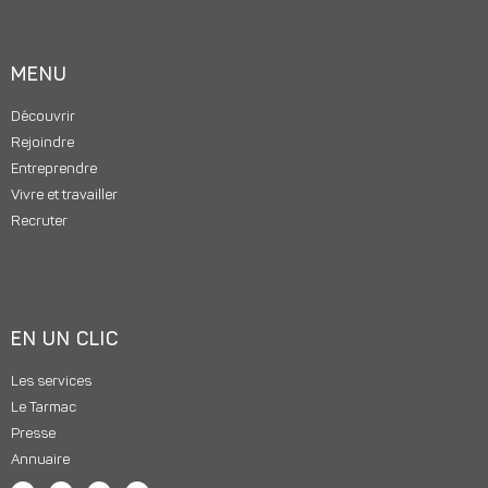
MENU
Découvrir
Rejoindre
Entreprendre
Vivre et travailler
Recruter
EN UN CLIC
Les services
Le Tarmac
Presse
Annuaire