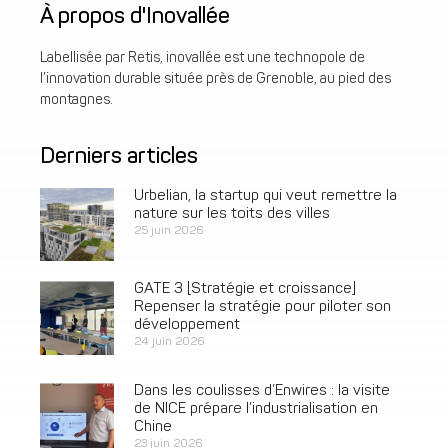
À propos d'Inovallée
Labellisée par Retis, inovallée est une technopole de
l’innovation durable située près de Grenoble, au pied des
montagnes.
Derniers articles
Urbelian, la startup qui veut remettre la
nature sur les toits des villes
25 juin 2026
GATE 3 [Stratégie et croissance]
Repenser la stratégie pour piloter son
développement
24 juin 2026
Dans les coulisses d’Enwires : la visite
de NICE prépare l’industrialisation en
Chine
23 juin 2026