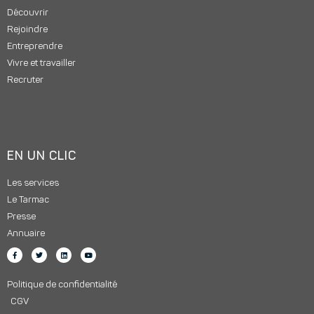
Découvrir
Rejoindre
Entreprendre
Vivre et travailler
Recruter
EN UN CLIC
Les services
Le Tarmac
Presse
Annuaire
Politique de confidentialité
CGV