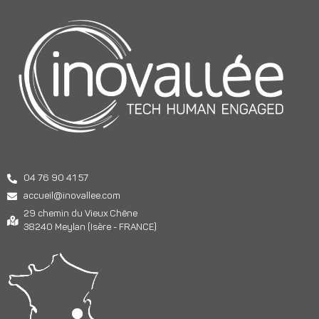
04 76 90 41 57
accueil@inovallee.com
29 chemin du Vieux Chêne
38240 Meylan (Isère - FRANCE)