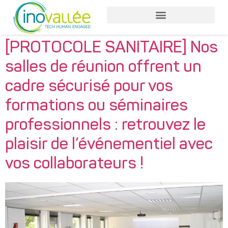
Nos services entreprises
Nos services collaborateurs
[PROTOCOLE SANITAIRE] Nos
salles de réunion offrent un
cadre sécurisé pour vos
formations ou séminaires
professionnels : retrouvez le
plaisir de l’événementiel avec
vos collaborateurs !