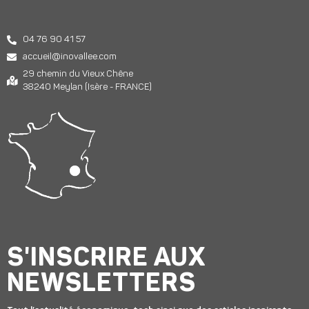
04 76 90 41 57
accueil@inovallee.com
29 chemin du Vieux Chêne
38240 Meylan (Isère - FRANCE)
S'INSCRIRE AUX
NEWSLETTERS