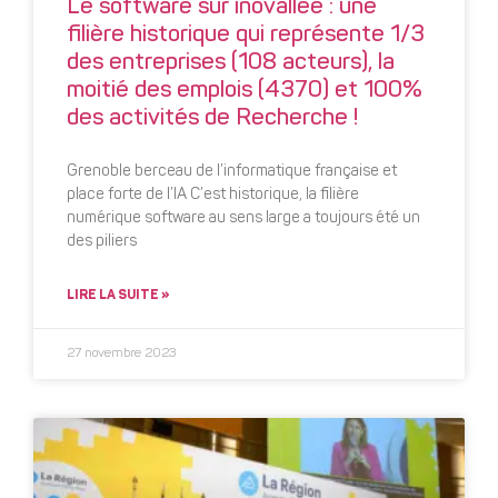
Le software sur inovallée : une
filière historique qui représente 1/3
des entreprises (108 acteurs), la
moitié des emplois (4370) et 100%
des activités de Recherche !
Grenoble berceau de l’informatique française et
place forte de l’IA C’est historique, la filière
numérique software au sens large a toujours été un
des piliers
LIRE LA SUITE »
27 novembre 2023