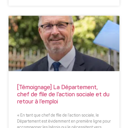
[Témoignage] La Département,
chef de file de l’action sociale et du
retour à l’emploi
« En tant que chef de file de l’action sociale, le
Département est évidemment en première ligne pour
accompagner les Isérois qui le nécessitent vers