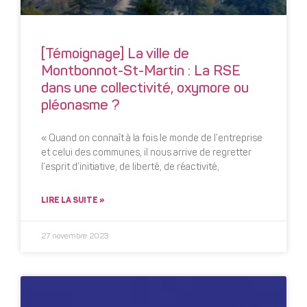
[Témoignage] La ville de
Montbonnot-St-Martin : La RSE
dans une collectivité, oxymore ou
pléonasme ?
« Quand on connaît à la fois le monde de l’entreprise
et celui des communes, il nous arrive de regretter
l’esprit d’initiative, de liberté, de réactivité,
LIRE LA SUITE »
27 novembre 2023