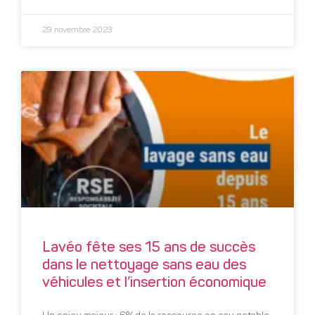
29 novembre 2023
Lavéo fête ses 15 ans de succès
dans le nettoyage sans eau des
véhicules et l’insertion économique