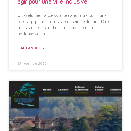
agir pour une ville inclusive
« Développer l’accessibilité dans notre commune,
c’est agir pour le bien vivre ensemble de tous. Car si
nous songeons tout d’abord aux personnes
porteuses d’un
LIRE LA SUITE »
27 novembre 2023