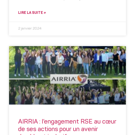
LIRE LA SUITE »
2 janvier 2024
AIRRIA : l’engagement RSE au cœur
de ses actions pour un avenir