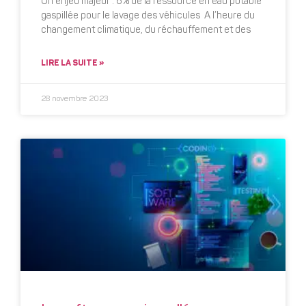
Un enjeu majeur : 6% de la ressource en eau potable
gaspillée pour le lavage des véhicules A l’heure du
changement climatique, du réchauffement et des
LIRE LA SUITE »
28 novembre 2023