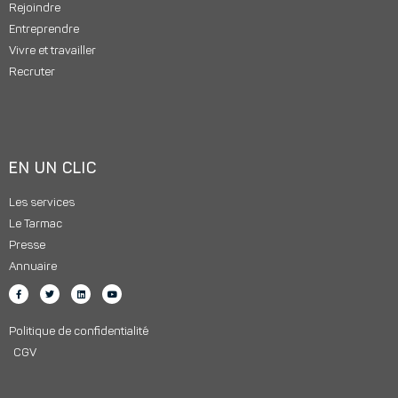
Rejoindre
Entreprendre
Vivre et travailler
Recruter
EN UN CLIC
Les services
Le Tarmac
Presse
Annuaire
Politique de confidentialité
CGV