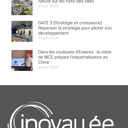
nature sur les toits des villes
25 juin 2026
GATE 3 [Stratégie et croissance]
Repenser la stratégie pour piloter son
développement
24 juin 2026
Dans les coulisses d’Enwires : la visite
de NICE prépare l’industrialisation en
Chine
23 juin 2026