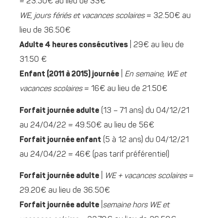
= 23.50€ au lieu de 33€
WE, jours fériés et vacances scolaires
= 32.50€ au
lieu de 36.50€
Adulte 4 heures consécutives
| 29€ au lieu de
31.50 €
Enfant (2011 à 2015) journée
|
En semaine, WE et
vacances scolaires
= 16€ au lieu de 21.50€
Forfait journée adulte
(13 – 71 ans) du 04/12/21
au 24/04/22 = 49.50€ au lieu de 56€
Forfait journée enfant
(5 à 12 ans) du 04/12/21
au 24/04/22 = 46€ (pas tarif préférentiel)
Forfait journée adulte
|
WE + vacances scolaires
=
29.20€ au lieu de 36.50€
Forfait journée adulte
|
semaine hors WE et