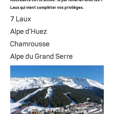
Nouveauté cette année : le partenariat avec les 7
Laux qui vient compléter vos privilèges.
7 Laux
Alpe d’Huez
Chamrousse
Alpe du Grand Serre