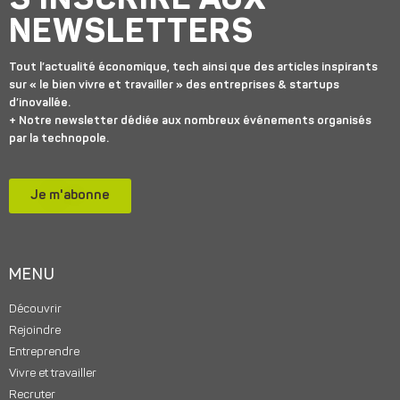
S'INSCRIRE AUX
NEWSLETTERS
Tout l’actualité économique, tech ainsi que des articles inspirants
sur « le bien vivre et travailler » des entreprises & startups
d’inovallée.
+ Notre newsletter dédiée aux nombreux événements organisés
par la technopole.
Je m'abonne
MENU
Découvrir
Rejoindre
Entreprendre
Vivre et travailler
Recruter