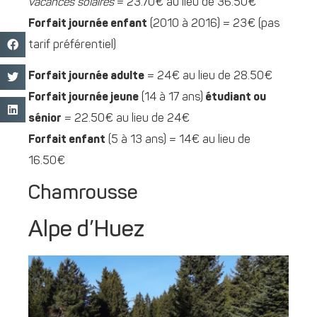
vacances solaires
= 23.70€ au lieu de 36.50€
Forfait journée enfant
(2010 à 2016) = 23€ (pas
tarif préférentiel)
Forfait journée adulte
= 24€ au lieu de 28.50€
Forfait journée jeune
(14 à 17 ans)
étudiant ou
sénior
= 22.50€ au lieu de 24€
Forfait enfant
(5 à 13 ans) = 14€ au lieu de
16.50€
Chamrousse
Alpe d’Huez