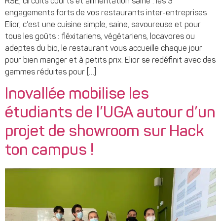
RSE, circuits courts et alimentation saine : les 3
engagements forts de vos restaurants inter-entreprises
Elior, c’est une cuisine simple, saine, savoureuse et pour
tous les goûts : fléxitariens, végétariens, locavores ou
adeptes du bio, le restaurant vous accueille chaque jour
pour bien manger et à petits prix. Elior se redéfinit avec des
gammes réduites pour […]
Inovallée mobilise les
étudiants de l’UGA autour d’un
projet de showroom sur Hack
ton campus !