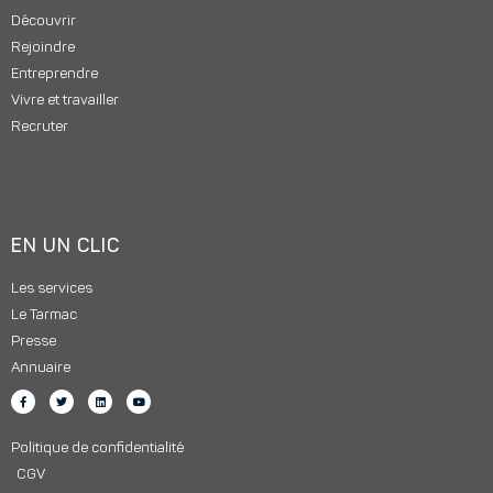
Découvrir
Rejoindre
Entreprendre
Vivre et travailler
Recruter
EN UN CLIC
Les services
Le Tarmac
Presse
Annuaire
Politique de confidentialité
CGV