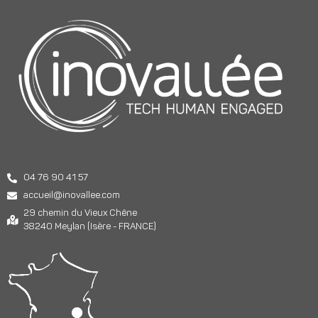
04 76 90 41 57
accueil@inovallee.com
29 chemin du Vieux Chêne
38240 Meylan (Isère - FRANCE)