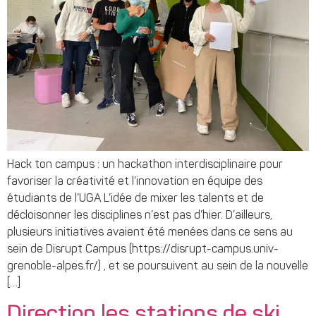
Hack ton campus : un hackathon interdisciplinaire pour
favoriser la créativité et l’innovation en équipe des
étudiants de l’UGA L’idée de mixer les talents et de
décloisonner les disciplines n’est pas d’hier. D’ailleurs,
plusieurs initiatives avaient été menées dans ce sens au
sein de Disrupt Campus (https://disrupt-campus.univ-
grenoble-alpes.fr/) , et se poursuivent au sein de la nouvelle
[…]
Direction les stations de ski