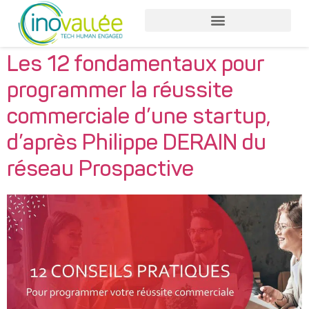
Nos services entreprises
Nos services collaborateurs
Les 12 fondamentaux pour
programmer la réussite
commerciale d’une startup,
d’après Philippe DERAIN du
réseau Prospactive