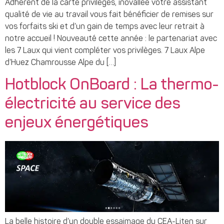
Adhérent de la carte privilèges, inovallée votre assistant
qualité de vie au travail vous fait bénéficier de remises sur
vos forfaits ski et d’un gain de temps avec leur retrait à
notre accueil ! Nouveauté cette année : le partenariat avec
les 7 Laux qui vient compléter vos privilèges. 7 Laux Alpe
d’Huez Chamrousse Alpe du […]
Hotblock OnBoard : La thermo-
électricité au service des
enjeux énergétiques
La belle histoire d’un double essaimage du CEA-Liten sur