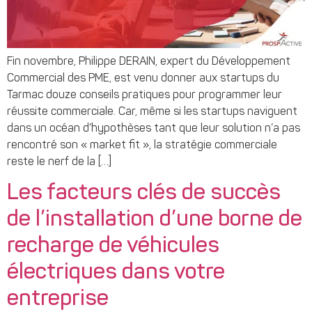
Fin novembre, Philippe DERAIN, expert du Développement
Commercial des PME, est venu donner aux startups du
Tarmac douze conseils pratiques pour programmer leur
réussite commerciale. Car, même si les startups naviguent
dans un océan d’hypothèses tant que leur solution n’a pas
rencontré son « market fit », la stratégie commerciale
reste le nerf de la […]
Les facteurs clés de succès
de l’installation d’une borne de
recharge de véhicules
électriques dans votre
entreprise