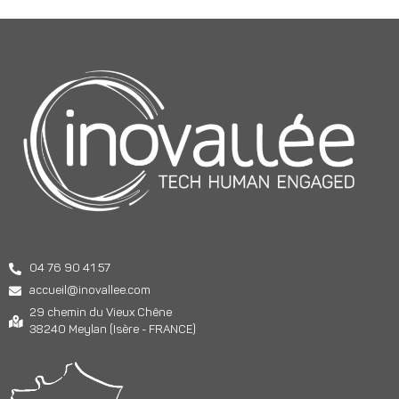
04 76 90 41 57
accueil@inovallee.com
29 chemin du Vieux Chêne
38240 Meylan (Isère - FRANCE)