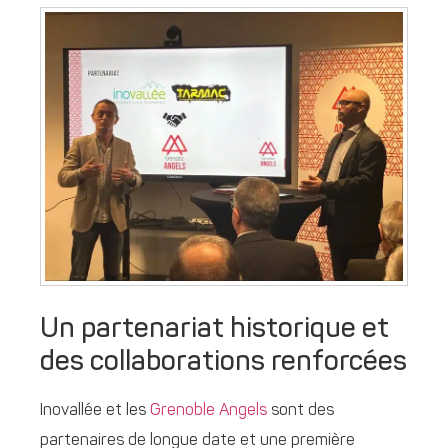
Un partenariat historique et
des collaborations renforcées
Inovallée et les
Grenoble Angels
sont des
partenaires de longue date et une première