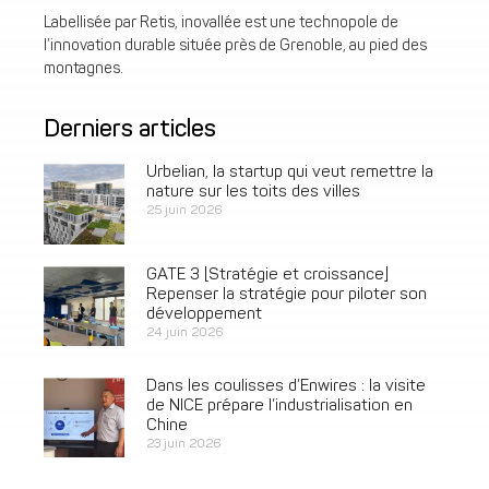
Labellisée par Retis, inovallée est une technopole de
l’innovation durable située près de Grenoble, au pied des
montagnes.
Derniers articles
Urbelian, la startup qui veut remettre la
nature sur les toits des villes
25 juin 2026
GATE 3 [Stratégie et croissance]
Repenser la stratégie pour piloter son
développement
24 juin 2026
Dans les coulisses d’Enwires : la visite
de NICE prépare l’industrialisation en
Chine
23 juin 2026