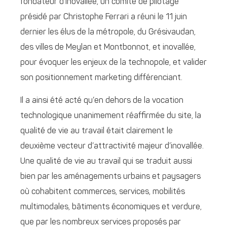
fondateur d’inovallée, un comité de pilotage
présidé par Christophe Ferrari a réuni le 11 juin
dernier les élus de la métropole, du Grésivaudan,
des villes de Meylan et Montbonnot, et inovallée,
pour évoquer les enjeux de la technopole, et valider
son positionnement marketing différenciant.
Il a ainsi été acté qu’en dehors de la vocation
technologique unanimement réaffirmée du site, la
qualité de vie au travail était clairement le
deuxième vecteur d’attractivité majeur d’inovallée.
Une qualité de vie au travail qui se traduit aussi
bien par les aménagements urbains et paysagers
où cohabitent commerces, services, mobilités
multimodales, bâtiments économiques et verdure,
que par les nombreux services proposés par