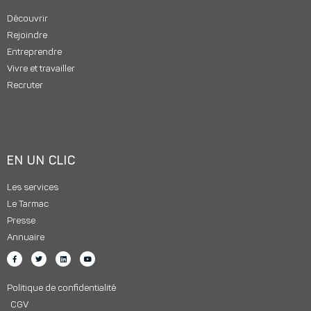
Découvrir
Rejoindre
Entreprendre
Vivre et travailler
Recruter
EN UN CLIC
Les services
Le Tarmac
Presse
Annuaire
Politique de confidentialité
CGV