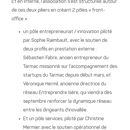
Et en interne, l’association s’est structurée autour
de ces deux piliers en créant 2 pôles « front-
office » :
un pôle entrepreneuriat / innovation piloté
par Sophie Raimbault, avec le soutien de
deux profils en prestation externe :
Sébastien Fabre, ancien entrepreneur du
Tarmac missionné sur l’accompagnement des
startups du Tarmac depuis début mars, et
Véronique Hermil, ancienne directrice du
réseau Entreprendre Isère, qui viendra dès
septembre renforcer la dynamique réseau
entre les dirigeants d’inovallée.
Et un pôle services, piloté par Christine
Mermier avec le soutien opérationnel de