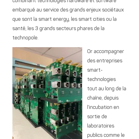
combinant technologies hardware et software
embarqué au service des grands enjeux sociétaux
que sont la smart energy, les smart cities ou la
santé, les 3 grands secteurs phares de la
technopole.
Or accompagner
des entreprises
smart-
technologies
tout au long de la
chaîne, depuis
l’incubation en
sortie de
laboratoires
publics comme le