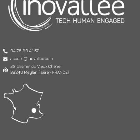
04 76 90 41 57
accueil@inovallee.com
29 chemin du Vieux Chêne
38240 Meylan (Isère - FRANCE)