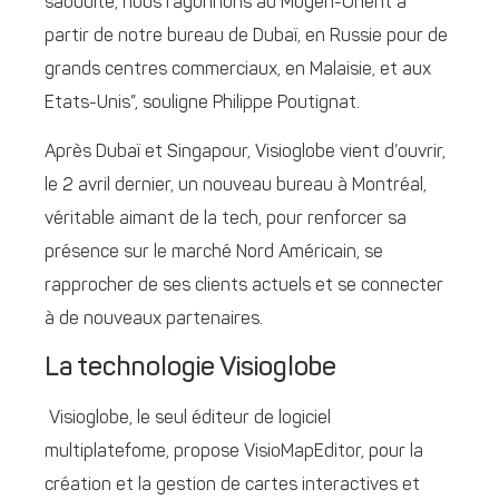
saoudite, nous rayonnons au Moyen-Orient à
partir de notre bureau de Dubaï, en Russie pour de
grands centres commerciaux, en Malaisie, et aux
Etats-Unis”, souligne Philippe Poutignat.
Après Dubaï et Singapour, Visioglobe vient d’ouvrir,
le 2 avril dernier, un nouveau bureau à Montréal,
véritable aimant de la tech, pour renforcer sa
présence sur le marché Nord Américain, se
rapprocher de ses clients actuels et se connecter
à de nouveaux partenaires.
La technologie Visioglobe
Visioglobe, le seul éditeur de logiciel
multiplatefome, propose VisioMapEditor, pour la
création et la gestion de cartes interactives et