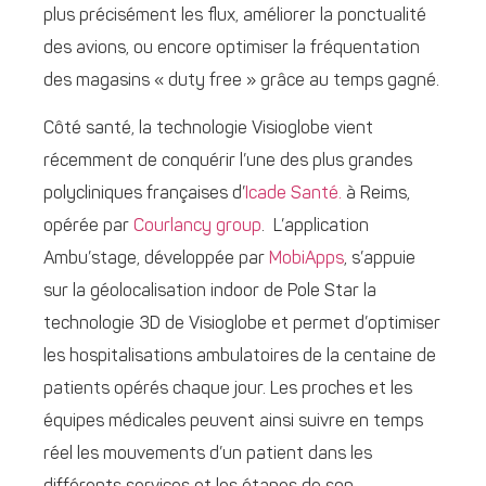
plus précisément les flux, améliorer la ponctualité
des avions, ou encore optimiser la fréquentation
des magasins « duty free » grâce au temps gagné.
Côté santé, la technologie Visioglobe vient
récemment de conquérir l’une des plus grandes
polycliniques françaises d’
Icade Santé.
à Reims,
opérée par
Courlancy group
. L’application
Ambu’stage, développée par
MobiApps
, s’appuie
sur la géolocalisation indoor de Pole Star la
technologie 3D de Visioglobe et permet d’optimiser
les hospitalisations ambulatoires de la centaine de
patients opérés chaque jour. Les proches et les
équipes médicales peuvent ainsi suivre en temps
réel les mouvements d’un patient dans les