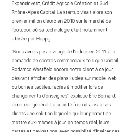
Expansinvest, Crédit Agricole Création et Sud
Rhône-Alpes Capital. La startup visait alors son
premier million d’euro en 2010 sur le marché de
l’outdoor, où sa technologie était notamment
utilisée par Mappy.
“Nous avons pris le virage de l’indoor en 2011, à la
demande de centres commerciaux tels que Unibail-
Rodamco Westfield encore notre client à ce jour,
désirant afficher des plans lisibles sur mobile, web
ou bornes tactiles, faciles à modifier lors de
changements d’enseignes”, explique Éric Bernard,
directeur général. La société fournit ainsi à ses
clients une solution logicielle qui leur permet de
mettre eux-mêmes à jour, en temps réel, leurs
cartes et navigations, avec possibilité d’insérer des