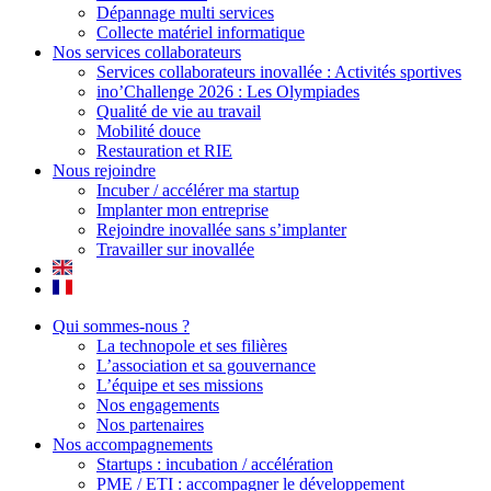
Dépannage multi services
Collecte matériel informatique
Nos services collaborateurs
Services collaborateurs inovallée : Activités sportives
ino’Challenge 2026 : Les Olympiades
Qualité de vie au travail
Mobilité douce
Restauration et RIE
Nous rejoindre
Incuber / accélérer ma startup
Implanter mon entreprise
Rejoindre inovallée sans s’implanter
Travailler sur inovallée
Qui sommes-nous ?
La technopole et ses filières
L’association et sa gouvernance
L’équipe et ses missions
Nos engagements
Nos partenaires
Nos accompagnements
Startups : incubation / accélération
PME / ETI : accompagner le développement