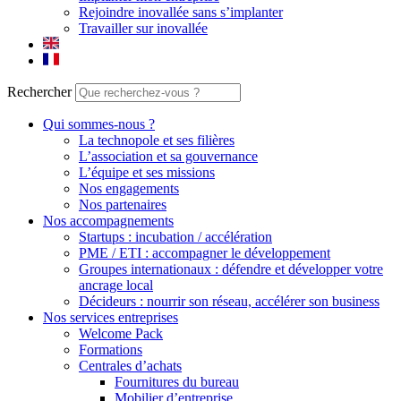
Rejoindre inovallée sans s’implanter
Travailler sur inovallée
Rechercher
Qui sommes-nous ?
La technopole et ses filières
L’association et sa gouvernance
L’équipe et ses missions
Nos engagements
Nos partenaires
Nos accompagnements
Startups : incubation / accélération
PME / ETI : accompagner le développement
Groupes internationaux : défendre et développer votre
ancrage local
Décideurs : nourrir son réseau, accélérer son business
Nos services entreprises
Welcome Pack
Formations
Centrales d’achats
Fournitures du bureau
Mobilier d’entreprise