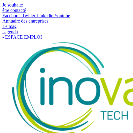
Je souhaite
être contacté
Facebook
Twitter
Linkedin
Youtube
Annuaire des entreprises
Le mag
l'agenda
- ESPACE EMPLOI