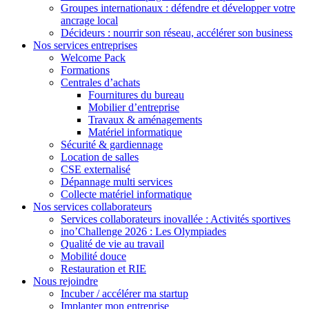
Groupes internationaux : défendre et développer votre
ancrage local
Décideurs : nourrir son réseau, accélérer son business
Nos services entreprises
Welcome Pack
Formations
Centrales d’achats
Fournitures du bureau
Mobilier d’entreprise
Travaux & aménagements
Matériel informatique
Sécurité & gardiennage
Location de salles
CSE externalisé
Dépannage multi services
Collecte matériel informatique
Nos services collaborateurs
Services collaborateurs inovallée : Activités sportives
ino’Challenge 2026 : Les Olympiades
Qualité de vie au travail
Mobilité douce
Restauration et RIE
Nous rejoindre
Incuber / accélérer ma startup
Implanter mon entreprise