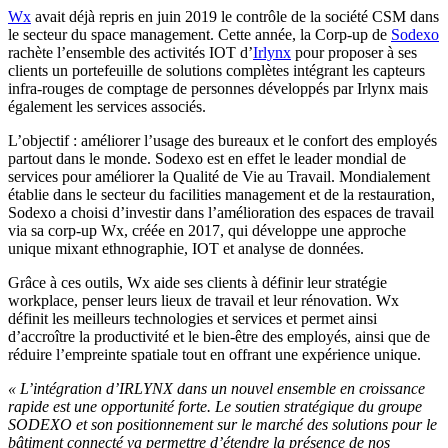
Wx
avait déjà repris en juin 2019 le contrôle de la société CSM dans
le secteur du space management. Cette année, la Corp-up de
Sodexo
rachète l’ensemble des activités IOT d’
Irlynx
pour proposer à ses
clients un portefeuille de solutions complètes intégrant les capteurs
infra-rouges de comptage de personnes développés par Irlynx mais
également les services associés.
L’objectif : améliorer l’usage des bureaux et le confort des employés
partout dans le monde. Sodexo est en effet le leader mondial de
services pour améliorer la Qualité de Vie au Travail. Mondialement
établie dans le secteur du facilities management et de la restauration,
Sodexo a choisi d’investir dans l’amélioration des espaces de travail
via sa corp-up Wx, créée en 2017, qui développe une approche
unique mixant ethnographie, IOT et analyse de données.
Grâce à ces outils, Wx aide ses clients à définir leur stratégie
workplace, penser leurs lieux de travail et leur rénovation. Wx
définit les meilleurs technologies et services et permet ainsi
d’accroître la productivité et le bien-être des employés, ainsi que de
réduire l’empreinte spatiale tout en offrant une expérience unique.
« L’intégration d’IRLYNX dans un nouvel ensemble en croissance
rapide est une opportunité forte. Le soutien stratégique du groupe
SODEXO et son positionnement sur le marché des solutions pour le
bâtiment connecté va permettre d’étendre la présence de nos