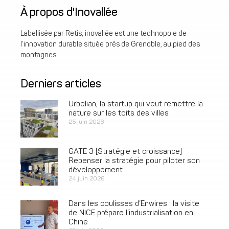
À propos d'Inovallée
Labellisée par Retis, inovallée est une technopole de
l’innovation durable située près de Grenoble, au pied des
montagnes.
Derniers articles
Urbelian, la startup qui veut remettre la
nature sur les toits des villes
25 juin 2026
GATE 3 [Stratégie et croissance]
Repenser la stratégie pour piloter son
développement
24 juin 2026
Dans les coulisses d’Enwires : la visite
de NICE prépare l’industrialisation en
Chine