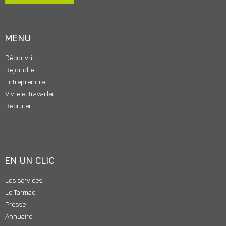
MENU
Découvrir
Rejoindre
Entreprendre
Vivre et travailler
Recruter
EN UN CLIC
Les services
Le Tarmac
Presse
Annuaire