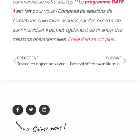
commercial de votre startup ? Le
programme GATE
1
est fait pour vous ! Composé de sessions de
formations collectives assurés par des experts, de
suivi individuel, il permet également de financer des
missions opérationnelles.
Envie d’en savoir plus…
PRÉCÉDENT
SUIVANT
Traiter les objections avec brio dans l’entretien de vente
Bioesol affiche 4 millions de CA et confirme sa position de leader dans le secteur de l’énergie
Suivez-nous !