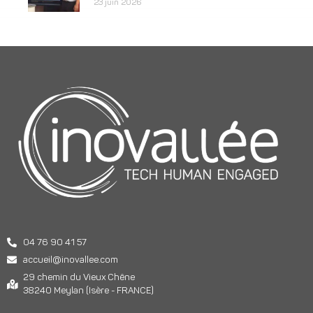
23 juin 2026
04 76 90 41 57
accueil@inovallee.com
29 chemin du Vieux Chêne
38240 Meylan (Isère - FRANCE)