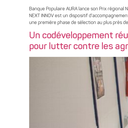
Banque Populaire AURA lance son Prix régional N
NEXT INNOV est un dispositif d’accompagnement 
une première phase de sélection au plus près des
Un codéveloppement réuss
pour lutter contre les a