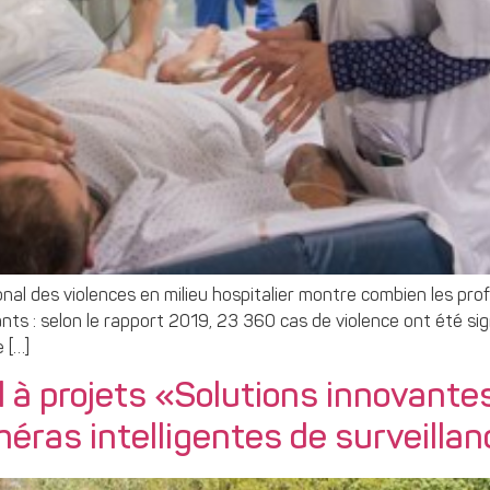
onal des violences en milieu hospitalier montre combien les pro
nts : selon le rapport 2019, 23 360 cas de violence ont été si
 […]
l à projets «Solutions innovantes 
éras intelligentes de surveilla