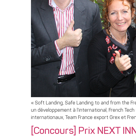
« Soft Landing, Safe Landing to and from the Fr
un développement à l’international, French Tech 
internationaux, Team France export Grex et Fren
[Concours] Prix NEXT 