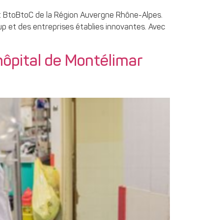
 et BtoBtoC de la Région Auvergne Rhône-Alpes.
 et des entreprises établies innovantes. Avec
hôpital de Montélimar