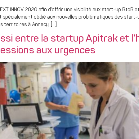
EXT INNOV 2020 afin d’offrir une visibilité aux start-up BtoB
spécialement dédié aux nouvelles problématiques des start-up
 territoires à Annecy, […]
i entre la startup Apitrak et l’
gressions aux urgences