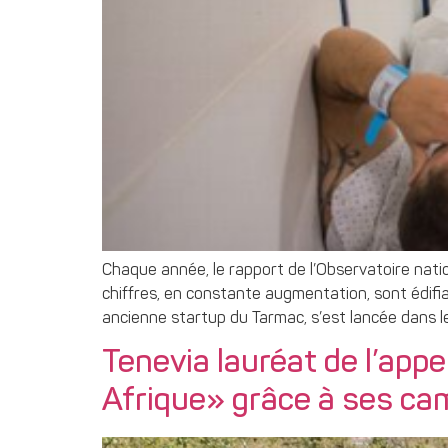
Chaque année, le rapport de l’Observatoire nati
chiffres, en constante augmentation, sont édifia
ancienne startup du Tarmac, s’est lancée dans le
Tenevia lauréat de l’appe
Afrique» grâce à ses cam