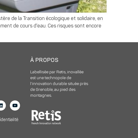
ère de la Transition écologique et solidaire, en
ement de cours d’eau. Ces risques sont encore
À PROPOS
Labellisée par Retis, inovallée
est une technopole de
l’innovation durable située près
de Grenoble, au pied des
montagnes.
identialité