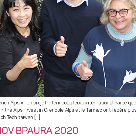
ench Alps » : un projet interincubateurs international Parce q
in the Alps, Invest in Grenoble Alps et le Tarmac ont fédéré pl
ch Tech taïwan […]
INNOV BPAURA 2020