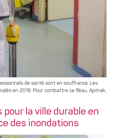
fessionnels de santé sont en souffrance. Les
gnalés en 2018. Pour combattre ce fléau, Apitrak,
pour la ville durable en
nce des inondations