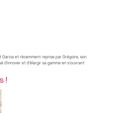
ert Garcia et récemment reprise par Grégoire, son
ssé d’innover et d’élargir sa gamme en s’ouvrant
s !