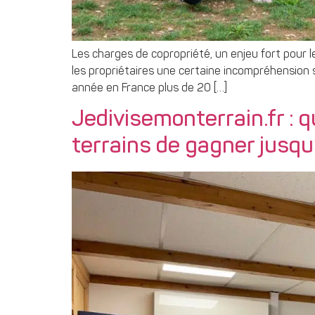
Les charges de copropriété, un enjeu fort pour
les propriétaires une certaine incompréhension 
année en France plus de 20 […]
Jedivisemonterrain.fr : q
terrains de gagner jusqu’