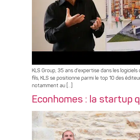
KLS Group, 35 ans d’expertise dans les logiciels
fils, KLS se positionne parmi le top 10 des édite
notamment au […]
Econhomes : la startup q