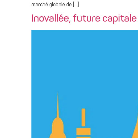
marché globale de […]
Inovallée, future capital