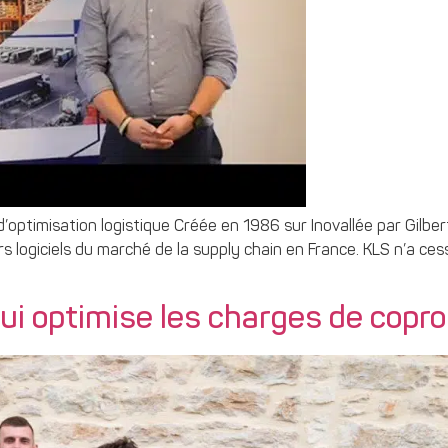
 d’optimisation logistique Créée en 1986 sur Inovallée par Gilb
urs logiciels du marché de la supply chain en France. KLS n’a ce
ui optimise les charges de copro