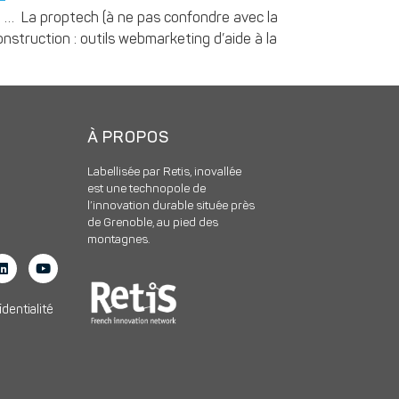
e … La proptech (à ne pas confondre avec la
construction : outils webmarketing d’aide à la
À PROPOS
Labellisée par Retis, inovallée
est une technopole de
l’innovation durable située près
de Grenoble, au pied des
montagnes.
identialité