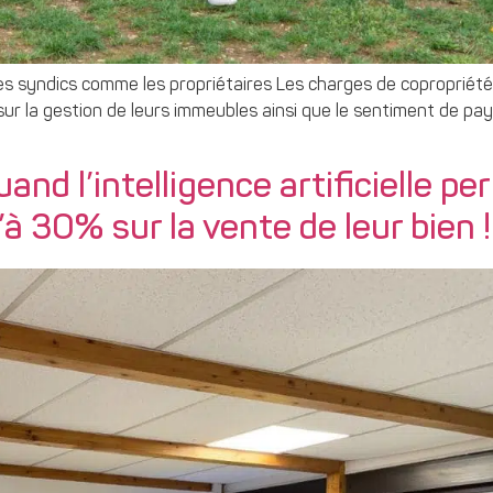
 les syndics comme les propriétaires Les charges de coproprié
sur la gestion de leurs immeubles ainsi que le sentiment de pa
uand l’intelligence artificielle p
à 30% sur la vente de leur bien !