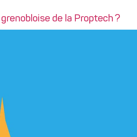
e grenobloise de la Proptech ?