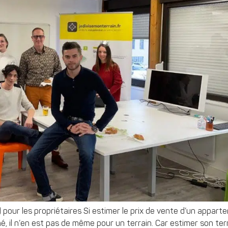
!) pour les propriétaires Si estimer le prix de vente d’un appar
hé, il n’en est pas de même pour un terrain. Car estimer son ter