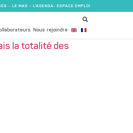
SES
LE MAG
L'AGENDA
- ESPACE EMPLOI
ollaborateurs
Nous rejoindre
s la totalité des