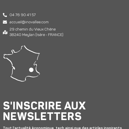
04 76 90 41 57
accueil@inovallee.com
29 chemin du Vieux Chêne
38240 Meylan (Isère - FRANCE)
S'INSCRIRE AUX
NEWSLETTERS
Tout l’actualité économique, tech ainsi que des articles inspirants