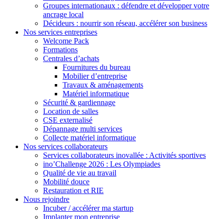
Groupes internationaux : défendre et développer votre
ancrage local
Décideurs : nourrir son réseau, accélérer son business
Nos services entreprises
Welcome Pack
Formations
Centrales d’achats
Fournitures du bureau
Mobilier d’entreprise
Travaux & aménagements
Matériel informatique
Sécurité & gardiennage
Location de salles
CSE externalisé
Dépannage multi services
Collecte matériel informatique
Nos services collaborateurs
Services collaborateurs inovallée : Activités sportives
ino’Challenge 2026 : Les Olympiades
Qualité de vie au travail
Mobilité douce
Restauration et RIE
Nous rejoindre
Incuber / accélérer ma startup
Implanter mon entreprise