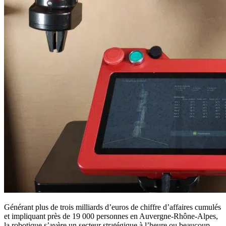
Générant plus de trois milliards d’euros de chiffre d’affaires cumulés
et impliquant près de 19 000 personnes en Auvergne-Rhône-Alpes,
la robotique s’avère un secteur stratégique à l’heure ou beaucoup