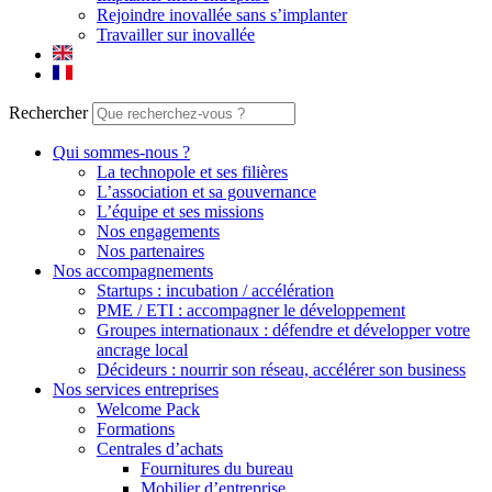
Rejoindre inovallée sans s’implanter
Travailler sur inovallée
Rechercher
Qui sommes-nous ?
La technopole et ses filières
L’association et sa gouvernance
L’équipe et ses missions
Nos engagements
Nos partenaires
Nos accompagnements
Startups : incubation / accélération
PME / ETI : accompagner le développement
Groupes internationaux : défendre et développer votre
ancrage local
Décideurs : nourrir son réseau, accélérer son business
Nos services entreprises
Welcome Pack
Formations
Centrales d’achats
Fournitures du bureau
Mobilier d’entreprise