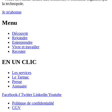
la technopole.
Je m'abonne
Menu
Découvrir
Rejoindre
Entreprendre
Vivre et travailler
Recruter
EN UN CLIC
Les services
Le Tarmac
Presse
Annuaire
Facebook-f
Twitter
Linkedin
Youtube
Politique de confidentialité
CGV