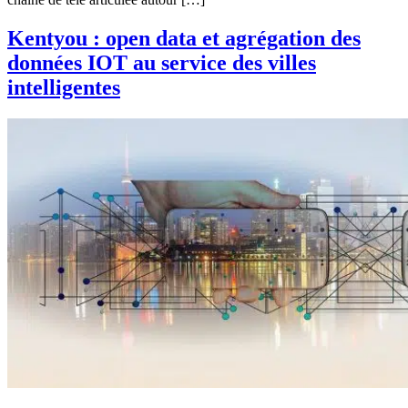
Kentyou : open data et agrégation des
données IOT au service des villes
intelligentes