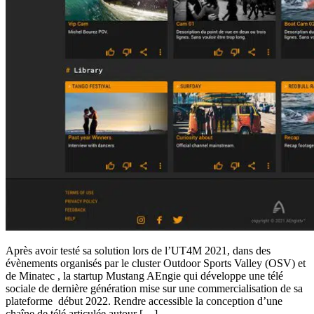
Après avoir testé sa solution lors de l’UT4M 2021, dans des
évènements organisés par le cluster Outdoor Sports Valley (OSV) et
de Minatec , la startup Mustang AEngie qui développe une télé
sociale de dernière génération mise sur une commercialisation de sa
plateforme début 2022. Rendre accessible la conception d’une
chaîne de télé articulée autour […]