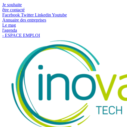
Je souhaite
être contacté
Facebook
Twitter
Linkedin
Youtube
Annuaire des entreprises
Le mag
l'agenda
- ESPACE EMPLOI