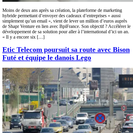
Moins de deux ans après sa création, la plateforme de marketing
hybride permettant d’envoyer des cadeaux d’entreprises « aussi
simplement qu’un email », vient de lever un million d’euros auprès
de Shapr Venture en lien avec BpiFrance. Son objectif ? Accélérer le
développement de sa solution pour aller à l’international d’ici un an.
« Il y a encore six […]
Etic Telecom poursuit sa route avec Bison
Futé et équipe le danois Lego