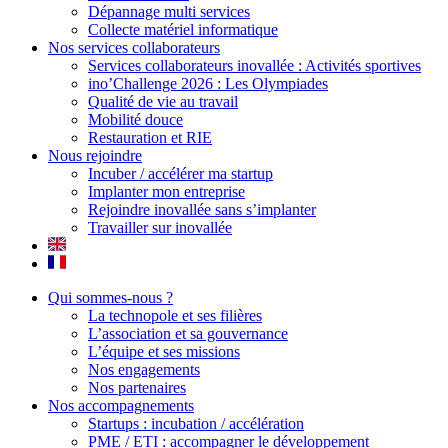
Dépannage multi services
Collecte matériel informatique
Nos services collaborateurs
Services collaborateurs inovallée : Activités sportives
ino’Challenge 2026 : Les Olympiades
Qualité de vie au travail
Mobilité douce
Restauration et RIE
Nous rejoindre
Incuber / accélérer ma startup
Implanter mon entreprise
Rejoindre inovallée sans s’implanter
Travailler sur inovallée
Qui sommes-nous ?
La technopole et ses filières
L’association et sa gouvernance
L’équipe et ses missions
Nos engagements
Nos partenaires
Nos accompagnements
Startups : incubation / accélération
PME / ETI : accompagner le développement