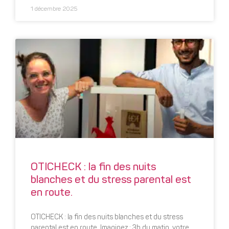
1 décembre 2025
OTICHECK : la fin des nuits
blanches et du stress parental est
en route.
OTICHECK : la fin des nuits blanches et du stress
parental est en route. Imaginez : 3h du matin, votre