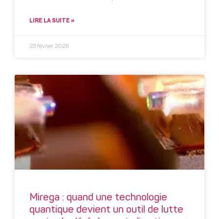
LIRE LA SUITE »
23 février 2026
Mirega : quand une technologie
quantique devient un outil de lutte