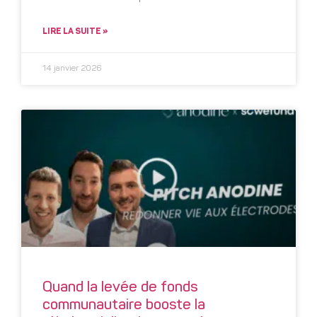
LIRE LA SUITE »
14 janvier 2026
Quand la levée de fonds
communautaire booste la