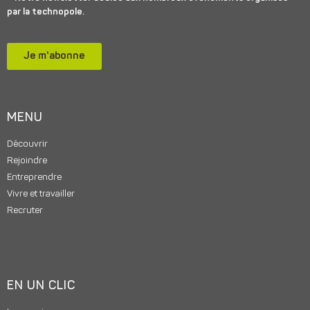
par la technopole.
Je m'abonne
MENU
Découvrir
Rejoindre
Entreprendre
Vivre et travailler
Recruter
EN UN CLIC