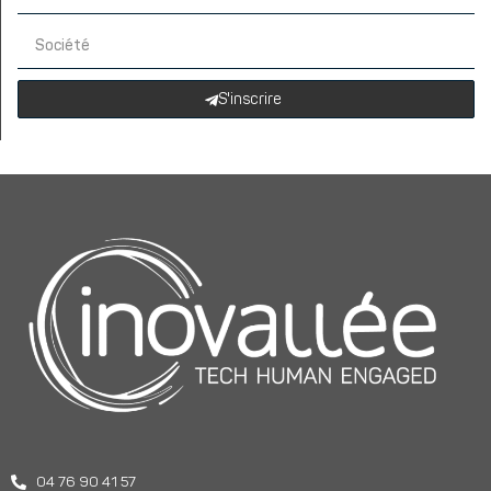
S'inscrire
04 76 90 41 57