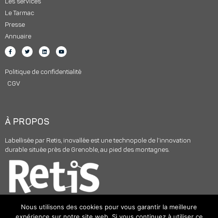
Les services
Le Tarmac
Presse
Annuaire
Politique de confidentialité
CGV
À PROPOS
Labellisée par Retis, inovallée est une technopole de l’innovation
durable située près de Grenoble, au pied des montagnes.
Nous utilisons des cookies pour vous garantir la meilleure
expérience sur notre site web. Si vous continuez à utiliser ce