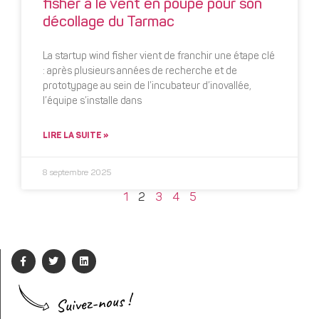
fisher a le vent en poupe pour son
décollage du Tarmac
La startup wind fisher vient de franchir une étape clé
: après plusieurs années de recherche et de
prototypage au sein de l’incubateur d’inovallée,
l’équipe s’installe dans
LIRE LA SUITE »
8 septembre 2025
1
2
3
4
5
Suivez-nous !