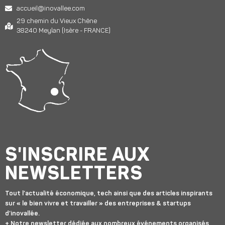
accueil@inovallee.com
29 chemin du Vieux Chêne
38240 Meylan (Isère - FRANCE)
S'INSCRIRE AUX
NEWSLETTERS
Tout l’actualité économique, tech ainsi que des articles inspirants
sur « le bien vivre et travailler » des entreprises & startups
d’inovallée.
+ Notre newsletter dédiée aux nombreux événements organisés