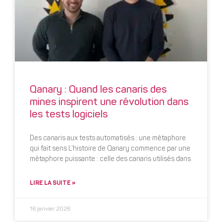
Qanary : Quand les canaris des
mines inspirent une révolution dans
les tests logiciels
Des canaris aux tests automatisés : une métaphore
qui fait sens L’histoire de Qanary commence par une
métaphore puissante : celle des canaris utilisés dans
LIRE LA SUITE »
16 janvier 2026