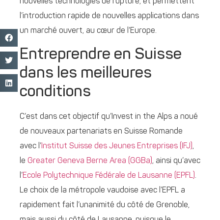
nouvelles technologies de rupture, et permettent
l’introduction rapide de nouvelles applications dans
un marché ouvert, au cœur de l’Europe.
Entreprendre en Suisse
dans les meilleures
conditions
C’est dans cet objectif qu’Invest in the Alps a noué
de nouveaux partenariats en Suisse Romande
avec l’
Institut Suisse des Jeunes Entreprises (IFJ)
,
le
Greater Geneva Berne Area (GGBa)
, ainsi qu’avec
l’
Ecole Polytechnique Fédérale de Lausanne (EPFL)
.
Le choix de la métropole vaudoise avec l’EPFL a
rapidement fait l’unanimité du côté de Grenoble,
mais aussi du côté de Lausanne, puisque le