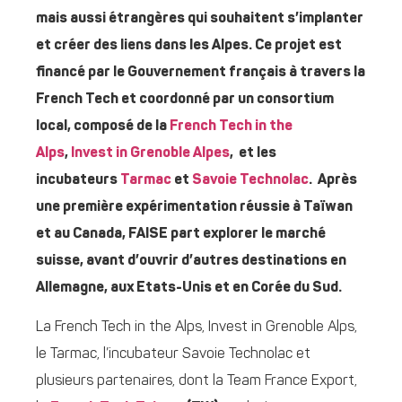
mais aussi étrangères qui souhaitent s’implanter
et créer des liens dans les Alpes. Ce projet est
financé par le Gouvernement français à travers la
French Tech et coordonné par un consortium
local, composé de la
French Tech in the
Alps
,
Invest in Grenoble Alpes
, et les
incubateurs
Tarmac
et
Savoie Technolac
. Après
une première expérimentation réussie à Taïwan
et au Canada, FAISE part explorer le marché
suisse, avant d’ouvrir d’autres destinations en
Allemagne, aux Etats-Unis et en Corée du Sud.
La French Tech in the Alps, Invest in Grenoble Alps,
le Tarmac, l’incubateur Savoie Technolac et
plusieurs partenaires, dont la Team France Export,