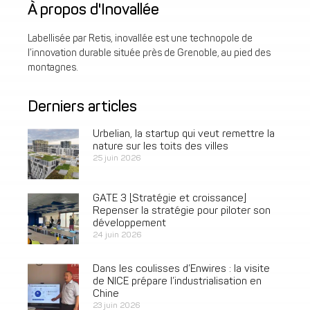
À propos d'Inovallée
Labellisée par Retis, inovallée est une technopole de
l’innovation durable située près de Grenoble, au pied des
montagnes.
Derniers articles
Urbelian, la startup qui veut remettre la
nature sur les toits des villes
25 juin 2026
GATE 3 [Stratégie et croissance]
Repenser la stratégie pour piloter son
développement
24 juin 2026
Dans les coulisses d’Enwires : la visite
de NICE prépare l’industrialisation en
Chine
23 juin 2026